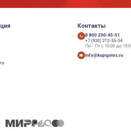
ция
Контакты
8 800 200-45-51
+7 (930) 212-55-34
Пн - Пт с 10:00 до 19:0
info@kupigolos.ru
та