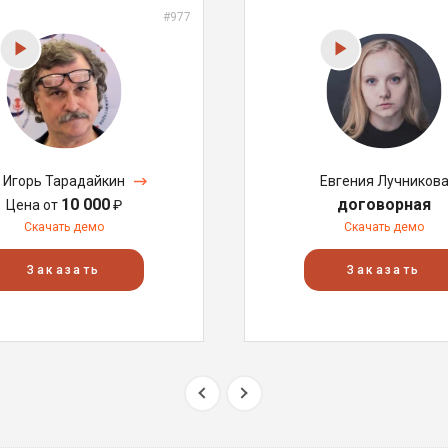
#977
Игорь Тарадайкин
Евгения Лучников
10 000
договорная
Цена от
₽
Скачать демо
Скачать демо
Заказать
Заказать