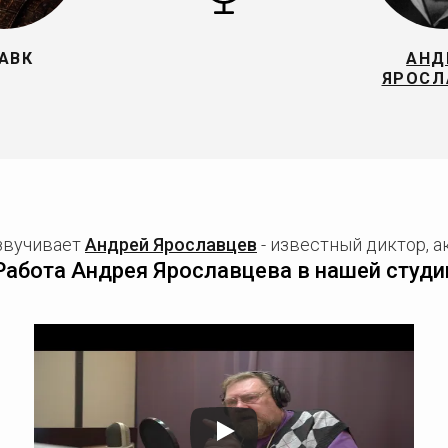
АВК
АНД
ЯРОСЛ
озвучивает
Андрей Ярославцев
- известный диктор, а
Работа Андрея Ярославцева в нашей студи