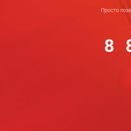
Просто позв
8 