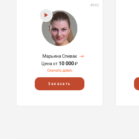
#993
Марьяна Спивак
10 000
Цена от
₽
Скачать демо
Заказать