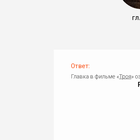
ГЛ
Ответ:
Главка в фильме «
Троя
» 