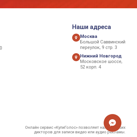
Наши адреса
Москва
Большой Саввинский
переулок, 9 стр. 3
0
Нижний Новгород
Московское шоссе,
52 корп. 4
Онлайн сервис «КупиГолос» позволяет найти лучших
дикторов для записи видео или аудио рекламы.