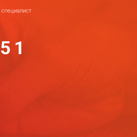
ш специалист
-51