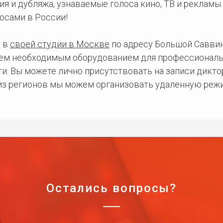
ия и дубляжа, узнаваемые голоса кино, ТВ и рекламы
осами в России!
 в
своей студии в Москве
по адресу Большой Саввинс
сем необходимым оборудованием для профессиональ
и. Вы можете лично присутствовать на записи дикто
 из регионов мы можем организовать удаленную режи
Остались вопросы?