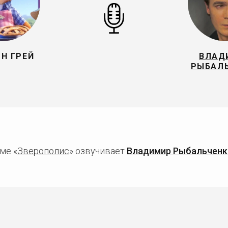
Н ГРЕЙ
ВЛАД
РЫБАЛ
ме «
Зверополис
» озвучивает
Владимир Рыбальченк