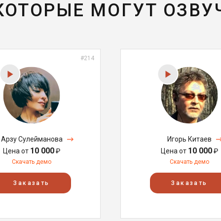
 КОТОРЫЕ МОГУТ ОЗВУ
#214
Арзу Сулейманова
Игорь Китаев
10 000
10 000
Цена от
₽
Цена от
₽
Скачать демо
Скачать демо
Заказать
Заказать