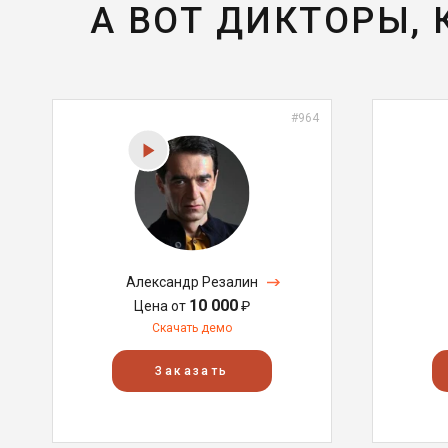
А ВОТ ДИКТОРЫ,
#964
Александр Резалин
10 000
Цена от
₽
Скачать демо
Заказать