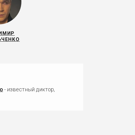
ИМИР
ЬЧЕНКО
о
- известный диктор,