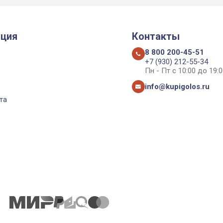
ция
Контакты
8 800 200-45-51
+7 (930) 212-55-34
Пн - Пт с 10:00 до 19:0
info@kupigolos.ru
та