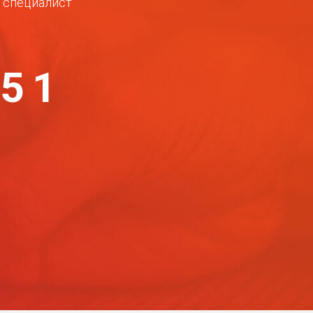
ш специалист
-51