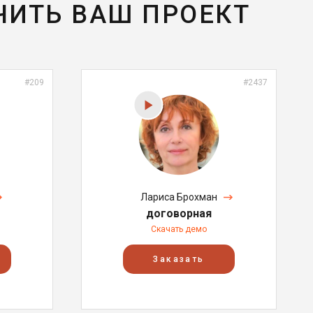
ЧИТЬ ВАШ ПРОЕКТ
#209
#2437
Лариса Брохман
договорная
Скачать демо
Заказать