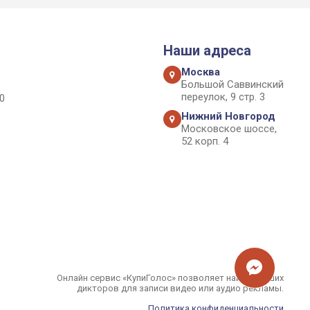
Наши адреса
Москва
Большой Саввинский
переулок, 9 стр. 3
0
Нижний Новгород
Московское шоссе,
52 корп. 4
Онлайн сервис «КупиГолос» позволяет найти лучших
дикторов для записи видео или аудио рекламы.
Политика конфиденциальности