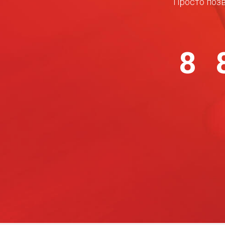
Просто позв
8 