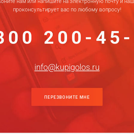
оните нам или напишите на электронную почту и на
проконсультирует вас по любому вопросу!
800 200-45
info@kupigolos.ru
ПЕРЕЗВОНИТЕ МНЕ