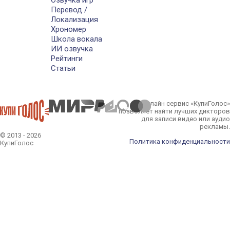
Озвучка игр
Перевод /
Локализация
Хрономер
Школа вокала
ИИ озвучка
Рейтинги
Статьи
Онлайн сервис «КупиГолос»
позволяет найти лучших дикторов
для записи видео или аудио
рекламы.
© 2013 - 2026
Политика конфиденциальности
КупиГолос