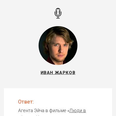
ИВАН ЖАРКОВ
Ответ:
Агента Эйча в фильме «
Люди в