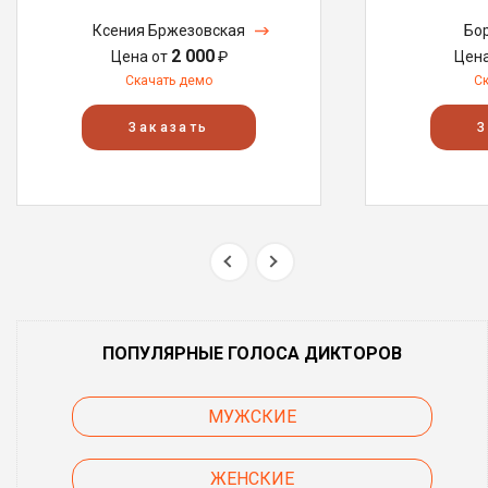
Ксения Бржезовская
Бо
2 000
Цена от
₽
Цен
Скачать демо
С
Заказать
З
ПОПУЛЯРНЫЕ ГОЛОСА ДИКТОРОВ
МУЖСКИЕ
ЖЕНСКИЕ