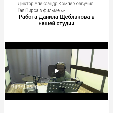
Диктор Александр Комлев озвучил
Гая Пирса в фильме «».
Работа Данила Щебланова в
нашей студии