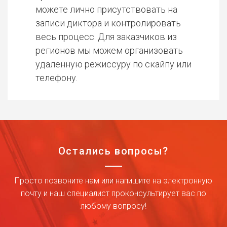
можете лично присутствовать на
записи диктора и контролировать
весь процесс. Для заказчиков из
регионов мы можем организовать
удаленную режиссуру по скайпу или
телефону.
Остались вопросы?
Просто позвоните нам или напишите на электронную
почту и наш специалист проконсультирует вас по
любому вопросу!