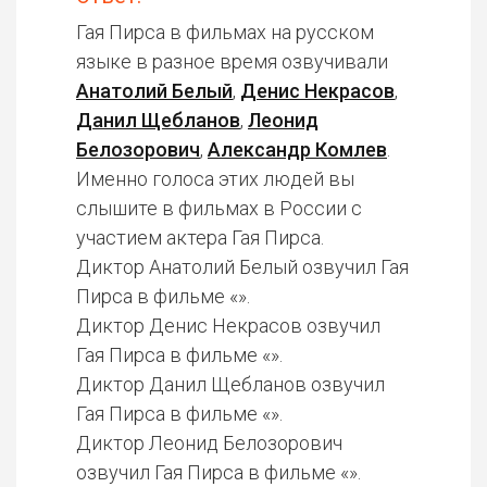
Гая Пирса в фильмах на русском
языке в разное время озвучивали
Анатолий Белый
,
Денис Некрасов
,
Данил Щебланов
,
Леонид
Белозорович
,
Александр Комлев
.
Именно голоса этих людей вы
слышите в фильмах в России с
участием актера Гая Пирса.
Диктор Анатолий Белый озвучил Гая
Пирса в фильме «».
Диктор Денис Некрасов озвучил
Гая Пирса в фильме «».
Диктор Данил Щебланов озвучил
Гая Пирса в фильме «».
Диктор Леонид Белозорович
озвучил Гая Пирса в фильме «».