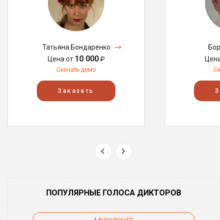
Татьяна Бондаренко
Бор
10 000
Цена от
₽
Цен
Скачать демо
С
Заказать
З
ПОПУЛЯРНЫЕ ГОЛОСА ДИКТОРОВ