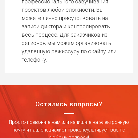
профессионального озвучивания
проектов любой сложности. Вы
можете лично присутствовать на
записи диктора и контролировать
весь процесс. Для заказчиков из
регионов мы можем организовать
удаленную режиссуру по скайпу или
телефону.
Остались вопросы?
Просто позвоните нам или напишите на электронную
почту и наш специалист проконсультирует вас по
любому вопросу!