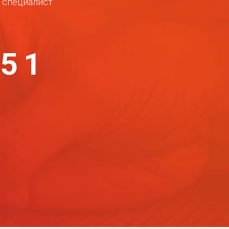
ш специалист
-51