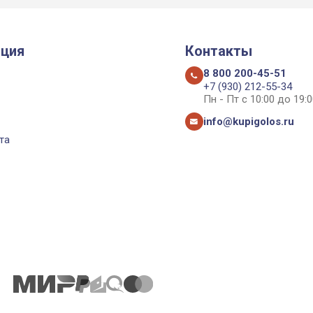
ция
Контакты
8 800 200-45-51
+7 (930) 212-55-34
Пн - Пт с 10:00 до 19:0
info@kupigolos.ru
та