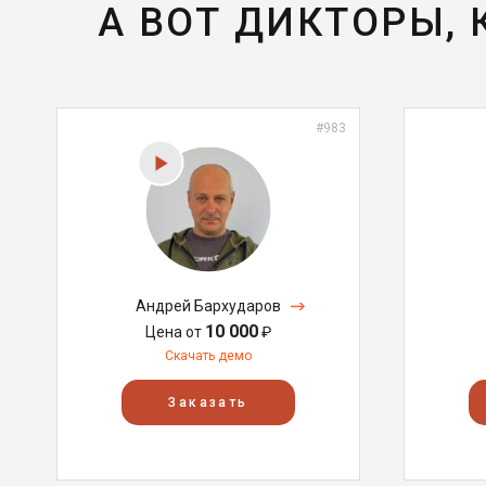
А ВОТ ДИКТОРЫ,
#983
Андрей Бархударов
10 000
Цена от
₽
Скачать демо
Заказать