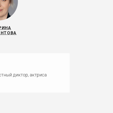
РИНА
АНТОВА
стный диктор, актриса