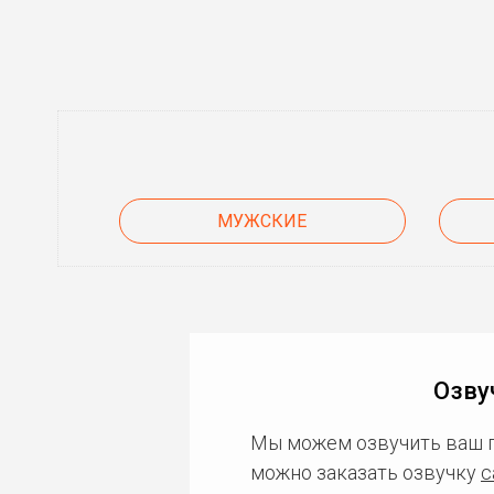
МУЖСКИЕ
Озву
Мы можем озвучить ваш 
можно заказать озвучку
с