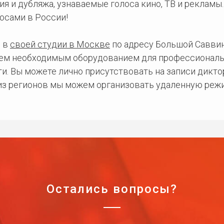
ия и дубляжа, узнаваемые голоса кино, ТВ и рекламы
осами в России!
 в
своей студии в Москве
по адресу Большой Саввинс
сем необходимым оборудованием для профессиональ
и. Вы можете лично присутствовать на записи дикто
 из регионов мы можем организовать удаленную режи
Остались вопросы?