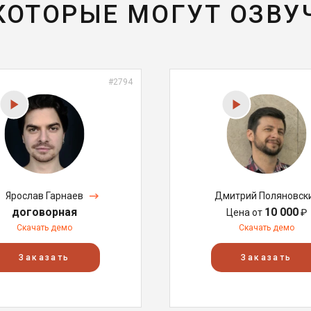
 КОТОРЫЕ МОГУТ ОЗВУ
#2794
Ярослав Гарнаев
Дмитрий Поляновск
договорная
10 000
Цена от
₽
Скачать демо
Скачать демо
Заказать
Заказать