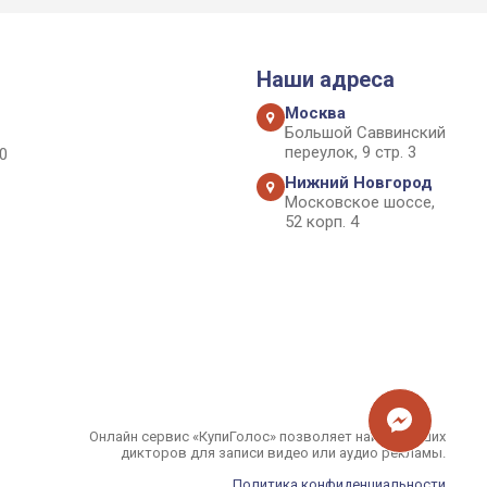
Наши адреса
Москва
Большой Саввинский
переулок, 9 стр. 3
0
Нижний Новгород
Московское шоссе,
52 корп. 4
Онлайн сервис «КупиГолос» позволяет найти лучших
дикторов для записи видео или аудио рекламы.
Политика конфиденциальности