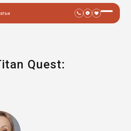
татьи
itan Quest: