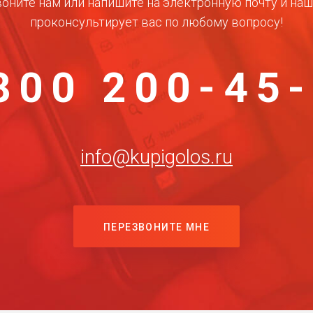
оните нам или напишите на электронную почту и на
проконсультирует вас по любому вопросу!
800 200-45
info@kupigolos.ru
ПЕРЕЗВОНИТЕ МНЕ