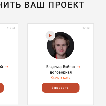
ЧИТЬ ВАШ ПРОЕКТ
#1003
#2251
ий
Владимир Войтюк
договорная
Скачать демо
Заказать