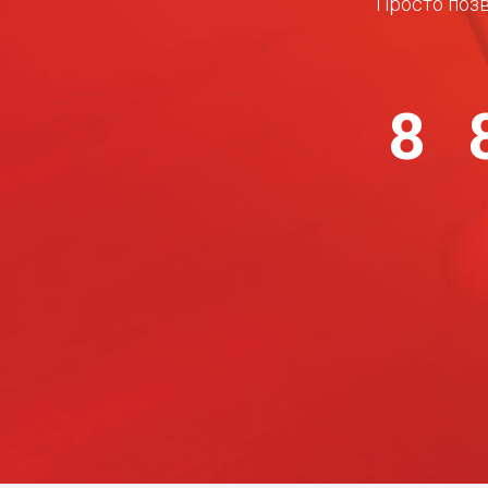
Просто позв
8 