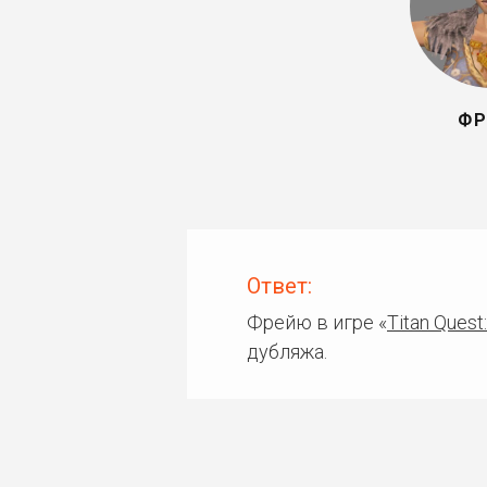
ФР
Ответ:
Фрейю в игре «
Titan Quest
дубляжа.