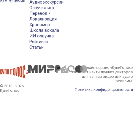
Кто озвучил
Аудиоэкскурсии
Озвучка игр
Перевод /
Локализация
Хрономер
Школа вокала
ИИ озвучка
Рейтинги
Статьи
Онлайн сервис «КупиГолос»
позволяет найти лучших дикторов
для записи видео или аудио
рекламы.
© 2013 - 2026
Политика конфиденциальности
КупиГолос