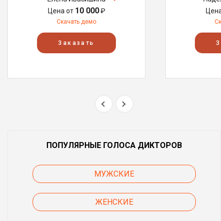
10 000
Цена от
₽
Цен
Скачать демо
С
Заказать
З
ПОПУЛЯРНЫЕ ГОЛОСА ДИКТОРОВ
МУЖСКИЕ
ЖЕНСКИЕ