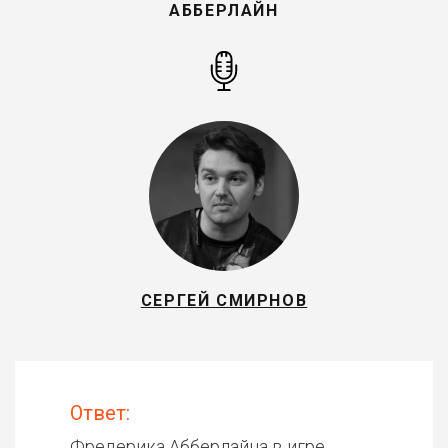
АББЕРЛАЙН
СЕРГЕЙ СМИРНОВ
Ответ:
Фредерика Абберлайна в игре