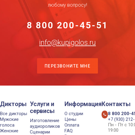
любому вопросу!
8 800 200-45-51
info@kupigolos.ru
ПЕРЕЗВОНИТЕ МНЕ
Дикторы
Услуги и
Информация
Контакты
сервисы
Все дикторы
О студии
8 800 200-4
Мужские
Цены
+7 (930) 212
Изготовление
Пн - Пт с 10
голоса
Оплата
аудиороликов
19:00
Женские
FAQ
Сценарии