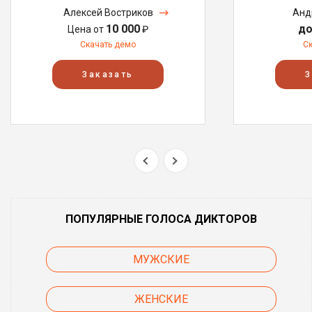
Алексей Востриков
Анд
10 000
до
Цена от
₽
Скачать демо
С
Заказать
З
ПОПУЛЯРНЫЕ ГОЛОСА ДИКТОРОВ
МУЖСКИЕ
ЖЕНСКИЕ