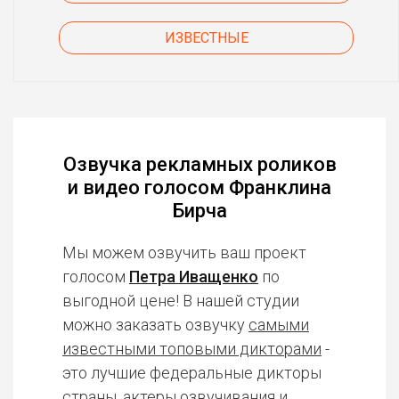
ИЗВЕСТНЫЕ
Озвучка рекламных роликов
и видео голосом Франклина
Бирча
Мы можем озвучить ваш проект
голосом
Петра Иващенко
по
выгодной цене! В нашей студии
можно заказать озвучку
самыми
известными топовыми дикторами
-
это лучшие федеральные дикторы
страны, актеры озвучивания и