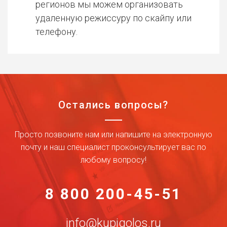
регионов мы можем организовать
удаленную режиссуру по скайпу или
телефону.
Остались вопросы?
Просто позвоните нам или напишите на электронную
почту и наш специалист проконсультирует вас по
любому вопросу!
8 800 200-45-51
info@kupigolos.ru