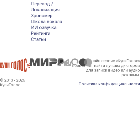
Перевод /
Локализация
Хрономер
Школа вокала
ИИ озвучка
Рейтинги
Статьи
Онлайн сервис «КупиГолос»
позволяет найти лучших дикторов
для записи видео или аудио
рекламы.
© 2013 - 2026
Политика конфиденциальности
КупиГолос