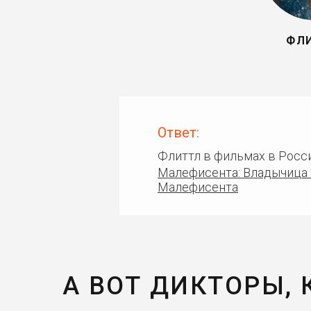
ФЛ
Ответ:
Флиттл в фильмах в Росс
Малефисента: Владычица
Малефисента
А ВОТ ДИКТОРЫ,