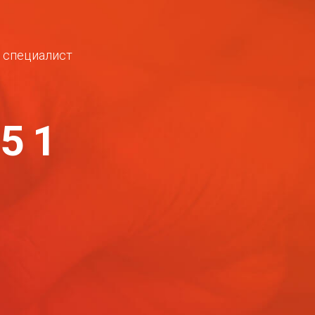
ш специалист
-51