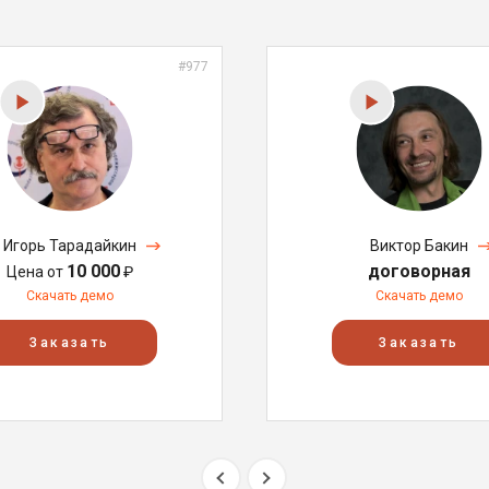
#977
Игорь Тарадайкин
Виктор Бакин
10 000
договорная
Цена от
₽
Скачать демо
Скачать демо
Заказать
Заказать