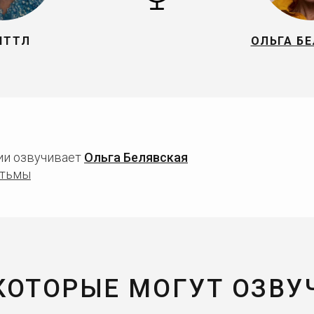
ИТТЛ
ОЛЬГА Б
ии озвучивает
Ольга Белявская
 тьмы
 КОТОРЫЕ МОГУТ ОЗВУ