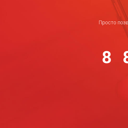
Просто позв
8 