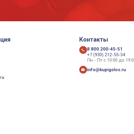
ция
Контакты
8 800 200-45-51
+7 (930) 212-55-34
Пн - Пт с 10:00 до 19:0
info@kupigolos.ru
та