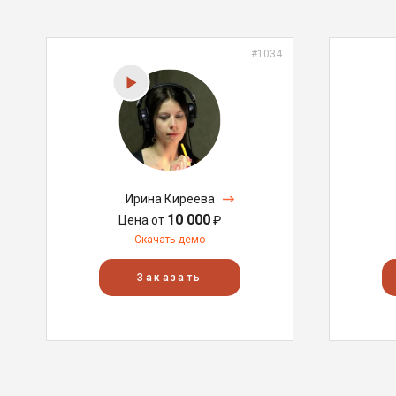
#1034
Ирина Киреева
10 000
Цена от
₽
Скачать демо
Заказать