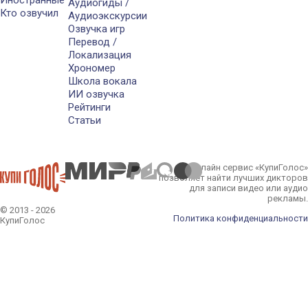
Аудиогиды /
Кто озвучил
Аудиоэкскурсии
Озвучка игр
Перевод /
Локализация
Хрономер
Школа вокала
ИИ озвучка
Рейтинги
Статьи
Онлайн сервис «КупиГолос»
позволяет найти лучших дикторов
для записи видео или аудио
рекламы.
© 2013 - 2026
Политика конфиденциальности
КупиГолос