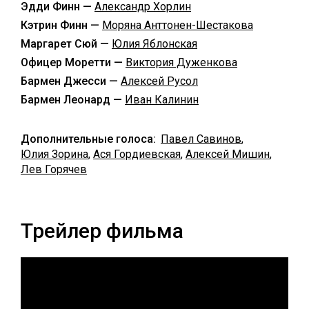
Эдди Финн —
Александр Хорлин
Кэтрин Финн —
Моряна Анттонен-Шестакова
Маргарет Сюй —
Юлия Яблонская
Офицер Моретти —
Виктория Дуженкова
Бармен Джесси —
Алексей Русол
Бармен Леонард —
Иван Калинин
Дополнительные голоса:
Павел Савинов
,
Юлия Зорина
,
Ася Гордиевская
,
Алексей Мишин
,
Лев Горячев
Трейлер фильма