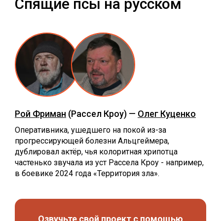
Спящие псы на русском
Рой Фриман
(Рассел Кроу) —
Олег Куценко
Оперативника, ушедшего на покой из-за
прогрессирующей болезни Альцгеймера,
дублировал актёр, чья колоритная хрипотца
частенько звучала из уст Рассела Кроу - например,
в боевике 2024 года «Территория зла».
Озвучьте свой проект с помощью