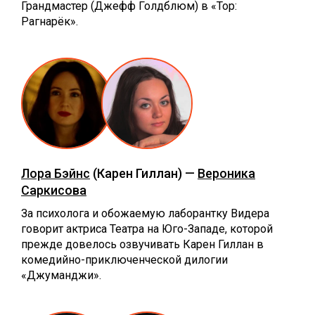
Грандмастер (Джефф Голдблюм) в «Тор:
Рагнарёк».
Лора Бэйнс
(Карен Гиллан) —
Вероника
Саркисова
За психолога и обожаемую лаборантку Видера
говорит актриса Театра на Юго-Западе, которой
прежде довелось озвучивать Карен Гиллан в
комедийно-приключенческой дилогии
«Джуманджи».