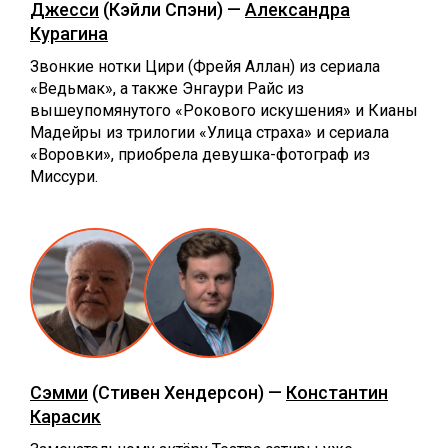
Джесси
(Кэйли Спэни) —
Александра
Курагина
Звонкие нотки Цири (Фрейя Аллан) из сериала
«Ведьмак», а также Энгаури Райс из
вышеупомянутого «Рокового искушения» и Кианы
Мадейры из трилогии «Улица страха» и сериала
«Воровки», приобрела девушка-фотограф из
Миссури.
Сэмми
(Стивен Хендерсон) —
Константин
Карасик