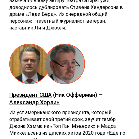
Замечательному актёру Театра сатиры уже
доводилось дублировать Стивена Хендерсона в
драме «Леди Бёрд». Их очередной общий
персонаж - газетный журналист-ветеран,
наставник Ли и Джоэля.
Президент США
(Ник Офферман) —
Александр Хорлин
Из уст американского президента, который
отрабатывает свой третий срок, звучит тембр
Джона Хэмма из «Топ Ган: Мэверик» и Мадса
Миккельсена из датских хитов 2020 года «Ещё по