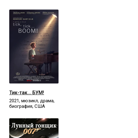
Тик-так... БУМ!
2021, мюзикл, драма,
биография, США