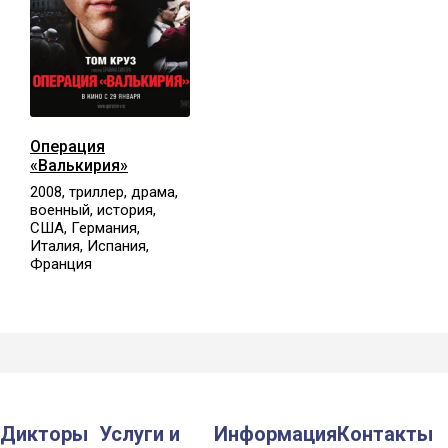
Операция
«Валькирия»
2008, триллер, драма,
военный, история,
США, Германия,
Италия, Испания,
Франция
Дикторы
Услуги и
Информация
Контакты