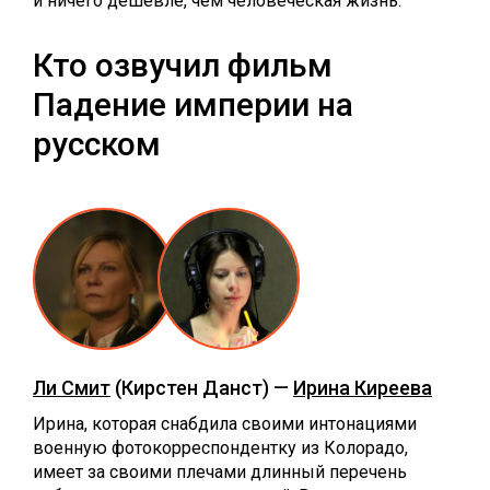
и ничего дешевле, чем человеческая жизнь.
Кто озвучил фильм
Падение империи на
русском
Ли Смит
(Кирстен Данст) —
Ирина Киреева
Ирина, которая снабдила своими интонациями
военную фотокорреспондентку из Колорадо,
имеет за своими плечами длинный перечень