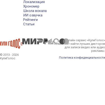
Локализация
Хрономер
Школа вокала
ИИ озвучка
Рейтинги
Статьи
Онлайн сервис «КупиГолос»
позволяет найти лучших дикторов
для записи видео или аудио
рекламы.
© 2013 - 2026
Политика конфиденциальности
КупиГолос