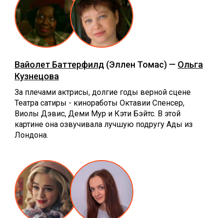
Вайолет Баттерфилд
(Эллен Томас) —
Ольга
Кузнецова
За плечами актрисы, долгие годы верной сцене
Театра сатиры - киноработы Октавии Спенсер,
Виолы Дэвис, Деми Мур и Кэти Бэйтс. В этой
картине она озвучивала лучшую подругу Ады из
Лондона.