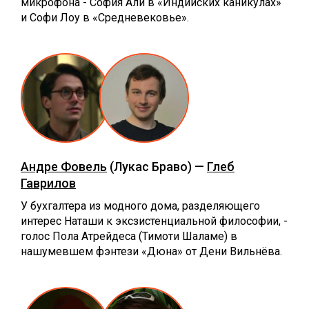
микрофона - София Али в «Индийских каникулах»
и Софи Лоу в «Средневековье».
Андре Фовель
(Лукас Браво) —
Глеб
Гаврилов
У бухгалтера из модного дома, разделяющего
интерес Наташи к эксзистенциальной философии, -
голос Пола Атрейдеса (Тимоти Шаламе) в
нашумевшем фэнтези «Дюна» от Дени Вильнёва.