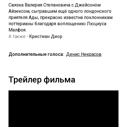
Связка Валерия Степановича с Джейсоном
Айзексом, сыгравшим ещё одного лондонского
приятеля Ады, прекрасно известна поклонникам
поттерианы благодаря воплощению Люциуса
Малфоя.
А также -
Кристиан Диор
Дополнительные голоса:
Денис Некрасов
Трейлер фильма