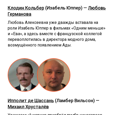
Клодин Кольбер
(Изабель Юппер) —
Любовь
Германова
Любовь Алексеевна уже дважды вставала на
роли Изабель Юппер в фильмах «Одним меньше»
и «Ева», а здесь вместе с французской коллегой
перевоплотилась в директора модного дома,
возмущённого появлением Ады.
Ипполит де Шассань
(Ламбер Вильсон) —
Михаил Хрусталёв