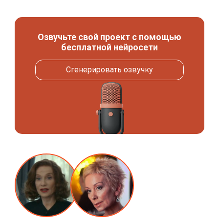
Озвучьте свой проект с помощью
бесплатной нейросети
Сгенерировать озвучку