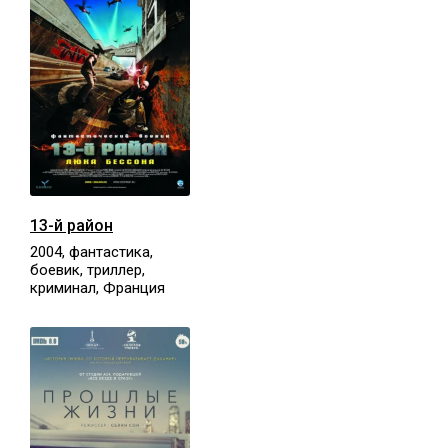
13-й район
2004, фантастика,
боевик, триллер,
криминал, Франция