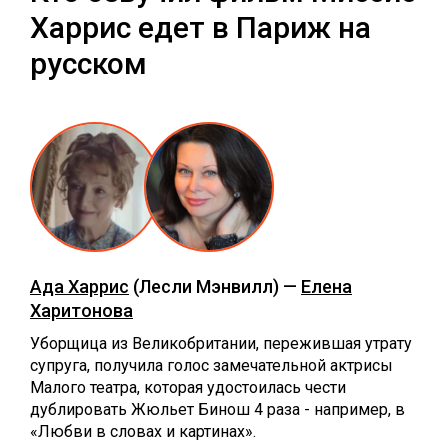
Харрис едет в Париж на
русском
Ада Харрис
(Лесли Мэнвилл) —
Елена
Харитонова
Уборщица из Великобритании, пережившая утрату
супруга, получила голос замечательной актрисы
Малого театра, которая удостоилась чести
дублировать Жюльет Бинош 4 раза - например, в
«Любви в словах и картинах».