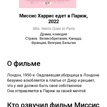
Миссис Харрис едет в Париж,
2022
Mrs. Harris Goes to Paris
Драма, комедия
Страна: Великобритания, Канада,
Франция, Венгрия, Бельгия
О фильме
Лондон, 1950-е. Овдовевшая уборщица в Лондоне
безумно влюбляется в платье от Диор и решает,
что у неё должно быть свое собственное.
Она отправляется в Париж за своей мечтой.
Кто озвучил фильм Миссис