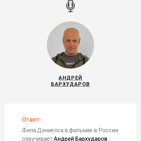
АНДРЕЙ
БАРХУДАРОВ
Ответ:
Фила Дэниелса в фильмах в России
озвучивает
Андрей Бархударов
-