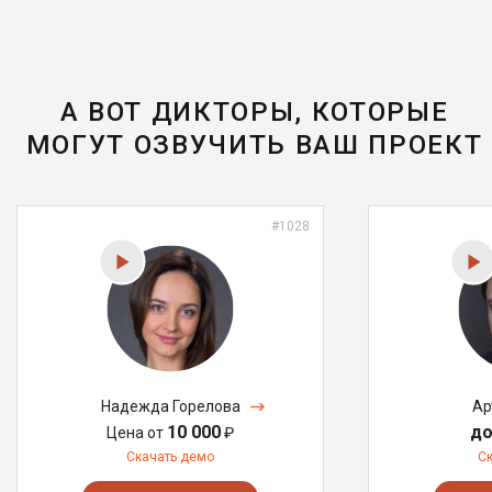
А ВОТ ДИКТОРЫ, КОТОРЫЕ
МОГУТ ОЗВУЧИТЬ ВАШ ПРОЕКТ
#1028
Надежда Горелова
Ар
10 000
до
Цена от
₽
Скачать демо
С