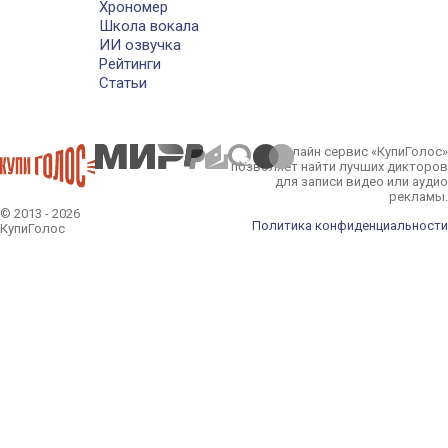
Хрономер
Школа вокала
ИИ озвучка
Рейтинги
Статьи
Онлайн сервис «КупиГолос»
позволяет найти лучших дикторов
для записи видео или аудио
рекламы.
© 2013 - 2026
Политика конфиденциальности
КупиГолос