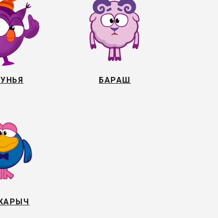
УНЬЯ
БАРАШ
КАРЫЧ