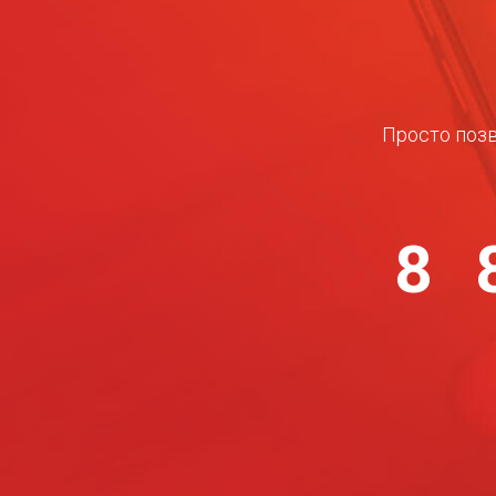
Просто позв
8 