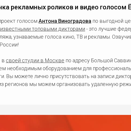
чка рекламных роликов и видео голосом 
проект голосом
Антона Виноградова
по выгодной це
известными топовыми дикторами
- это лучшие фед
ляжа, узнаваемые голоса кино, ТВ и рекламы. Озвуч
России!
 в
своей студии в Москве
по адресу Большой Саввинс
сем необходимым оборудованием для профессиональ
и. Вы можете лично присутствовать на записи дикто
 из регионов мы можем организовать удаленную режи