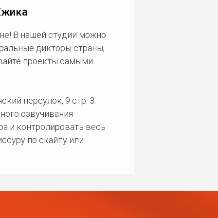
Ёжика
не! В нашей студии можно
еральные дикторы страны,
ивайте проекты самыми
кий переулок, 9 стр. 3.
ного озвучивания
ра и контролировать весь
ссуру по скайпу или