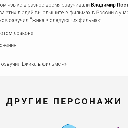
ком языке в разное время озвучивали
Владимир Пос
оса этих людей вы слышите в фильмах в России с уч
ов озвучил Ёжика в следующих фильмах:
лотом драконе
ючения
озвучил Ёжика в фильме «».
ДРУГИЕ ПЕРСОНАЖИ