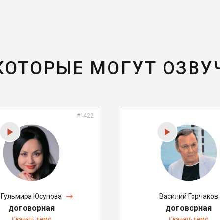
 КОТОРЫЕ МОГУТ ОЗВУ
#1422
Гульмира Юсупова
Василий Горчаков
договорная
договорная
Скачать демо
Скачать демо