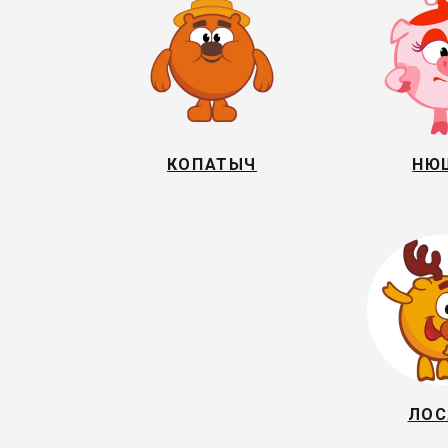
КОПАТЫЧ
НЮ
ЛО