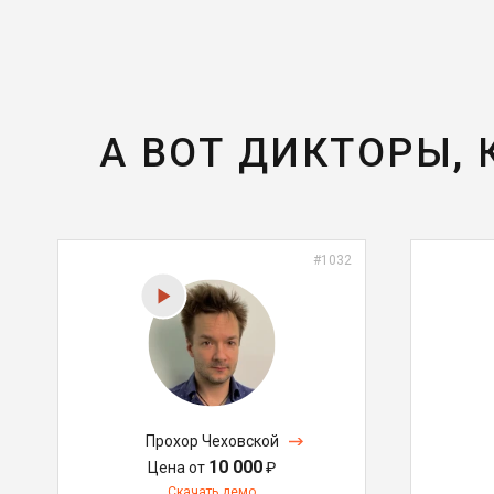
А ВОТ ДИКТОРЫ,
#1032
Прохор Чеховской
10 000
Цена от
₽
Скачать демо