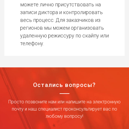
можете лично присутствовать на
записи диктора и контролировать
весь процесс. Для заказчиков из
регионов мы можем организовать
удаленную режиссуру по скайпу или
телефону.
Остались вопросы?
Просто позвоните нам или напишите на электронную
почту и наш специалист проконсультирует вас по
любому вопросу!