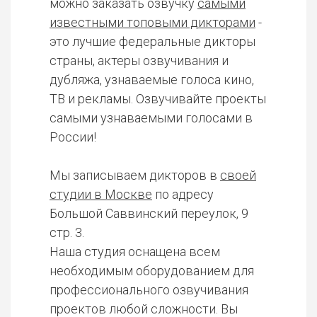
можно заказать озвучку
самыми
известными топовыми дикторами
-
это лучшие федеральные дикторы
страны, актеры озвучивания и
дубляжа, узнаваемые голоса кино,
ТВ и рекламы. Озвучивайте проекты
самыми узнаваемыми голосами в
России!
Мы записываем дикторов в
своей
студии в Москве
по адресу
Большой Саввинский переулок, 9
стр. 3.
Наша студия оснащена всем
необходимым оборудованием для
профессионального озвучивания
проектов любой сложности. Вы