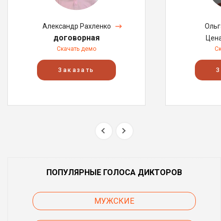
Александр Рахленко
Ольг
договорная
Цен
Скачать демо
С
Заказать
З
ПОПУЛЯРНЫЕ ГОЛОСА ДИКТОРОВ
МУЖСКИЕ