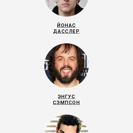
ЙОНАС
ДАССЛЕР
ЭНГУС
СЭМПСОН