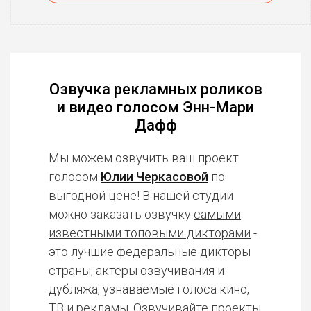
Озвучка рекламных роликов
и видео голосом Энн-Мари
Дафф
Мы можем озвучить ваш проект
голосом
Юлии Черкасовой
по
выгодной цене! В нашей студии
можно заказать озвучку
самыми
известными топовыми дикторами
-
это лучшие федеральные дикторы
страны, актеры озвучивания и
дубляжа, узнаваемые голоса кино,
ТВ и рекламы. Озвучивайте проекты