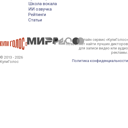
Школа вокала
ИИ озвучка
Рейтинги
Статьи
Онлайн сервис «КупиГолос»
позволяет найти лучших дикторов
для записи видео или аудио
рекламы.
© 2013 - 2026
Политика конфиденциальности
КупиГолос