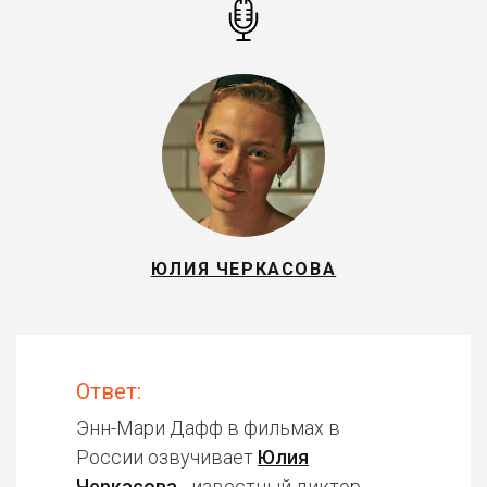
ЮЛИЯ ЧЕРКАСОВА
Ответ:
Энн-Мари Дафф в фильмах в
России озвучивает
Юлия
Черкасова
- известный диктор,