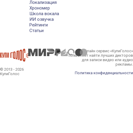
Локализация
Хрономер
Школа вокала
ИИ озвучка
Рейтинги
Статьи
Онлайн сервис «КупиГолос»
позволяет найти лучших дикторов
для записи видео или аудио
рекламы.
© 2013 - 2026
Политика конфиденциальности
КупиГолос