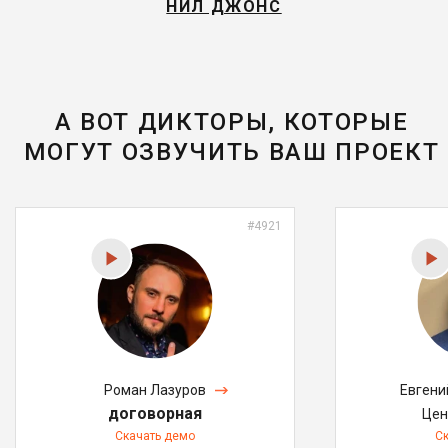
НИЛ ДЖОНС
А ВОТ ДИКТОРЫ, КОТОРЫЕ
МОГУТ ОЗВУЧИТЬ ВАШ ПРОЕКТ
#4921
Роман Лазуров
Евгени
договорная
Цен
Скачать демо
С