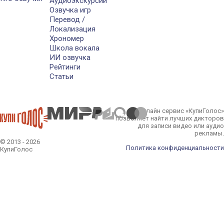
Аудиоэкскурсии
Озвучка игр
Перевод /
Локализация
Хрономер
Школа вокала
ИИ озвучка
Рейтинги
Статьи
Онлайн сервис «КупиГолос»
позволяет найти лучших дикторов
для записи видео или аудио
рекламы.
© 2013 - 2026
Политика конфиденциальности
КупиГолос