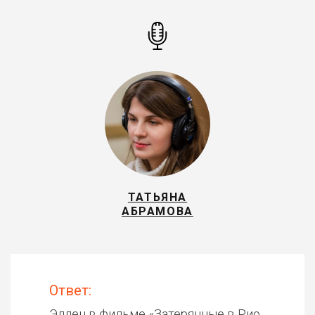
ТАТЬЯНА
АБРАМОВА
Ответ:
Эллен в фильме «
Затерянные в Рио