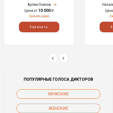
Артём Осипов
Натал
10 000
Цена от
₽
Цен
Скачать демо
С
Заказать
З
ПОПУЛЯРНЫЕ ГОЛОСА ДИКТОРОВ
МУЖСКИЕ
ЖЕНСКИЕ