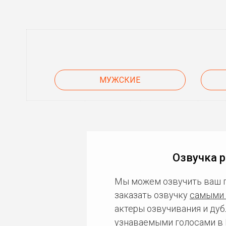
МУЖСКИЕ
Озвучка р
Мы можем озвучить ваш 
заказать озвучку
самыми 
актеры озвучивания и дуб
узнаваемыми голосами в 