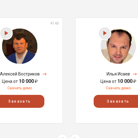
#148
Алексей Востриков
Илья Исаев
10 000
10 000
Цена от
₽
Цена от
₽
Скачать демо
Скачать демо
Заказать
Заказать