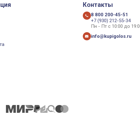
ция
Контакты
8 800 200-45-51
+7 (930) 212-55-34
Пн - Пт с 10:00 до 19:0
info@kupigolos.ru
та