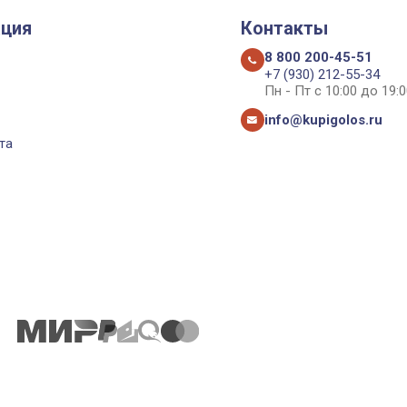
ция
Контакты
8 800 200-45-51
+7 (930) 212-55-34
Пн - Пт с 10:00 до 19:0
info@kupigolos.ru
та