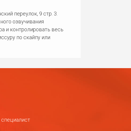
кий переулок, 9 стр. 3.
ного озвучивания
ра и контролировать весь
ссуру по скайпу или
ш специалист