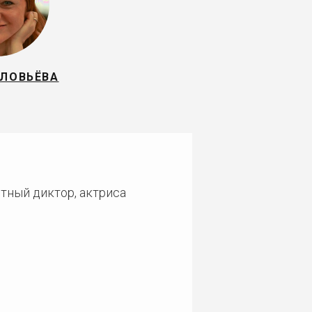
ОЛОВЬЁВА
стный диктор, актриса