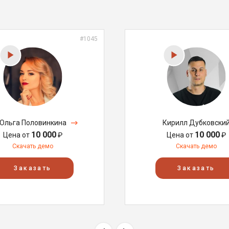
#1045
Ольга Половинкина
Кирилл Дубковски
10 000
10 000
Цена от
₽
Цена от
₽
Скачать демо
Скачать демо
Заказать
Заказать