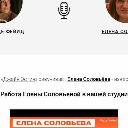
ДЕ ФЁЙИД
ЕЛЕНА С
 «
Джейн Остин
» озвучивает
Елена Соловьёва
- изве
Работа Елены Соловьёвой в нашей студии