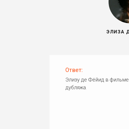
ЭЛИЗА 
Ответ:
Элизу де Фёйид в фильме
дубляжа.