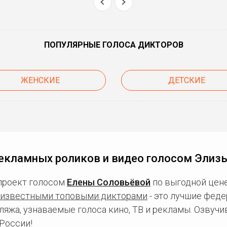
ПОПУЛЯРНЫЕ ГОЛОСА ДИКТОРОВ
ЖЕНСКИЕ
ДЕТСКИЕ
екламных роликов и видео голосом Элиз
проект голосом
Елены Соловьёвой
по выгодной цене
известными топовыми дикторами
- это лучшие фед
ляжа, узнаваемые голоса кино, ТВ и рекламы. Озвуч
России!