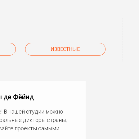
ИЗВЕСТНЫЕ
ы де Фёйид
! В нашей студии можно
еральные дикторы страны,
ивайте проекты самыми