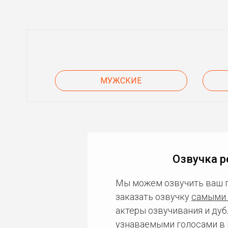
МУЖСКИЕ
Озвучка р
Мы можем озвучить ваш 
заказать озвучку
самыми 
актеры озвучивания и дуб
узнаваемыми голосами в 