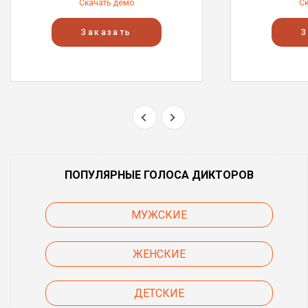
Скачать демо
С
Заказать
З
ПОПУЛЯРНЫЕ ГОЛОСА ДИКТОРОВ
МУЖСКИЕ
ЖЕНСКИЕ
ДЕТСКИЕ