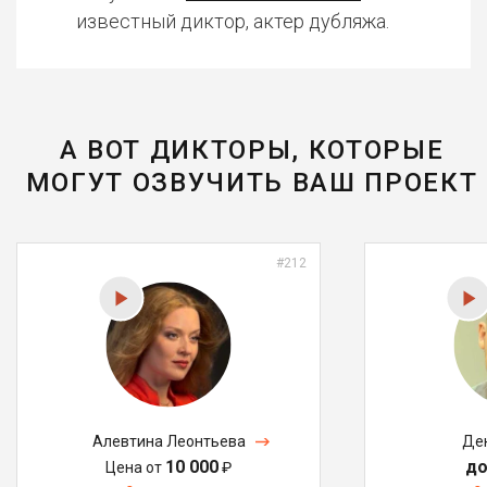
известный диктор, актер дубляжа.
А ВОТ ДИКТОРЫ, КОТОРЫЕ
МОГУТ ОЗВУЧИТЬ ВАШ ПРОЕКТ
#212
Алевтина Леонтьева
Де
10 000
до
Цена от
₽