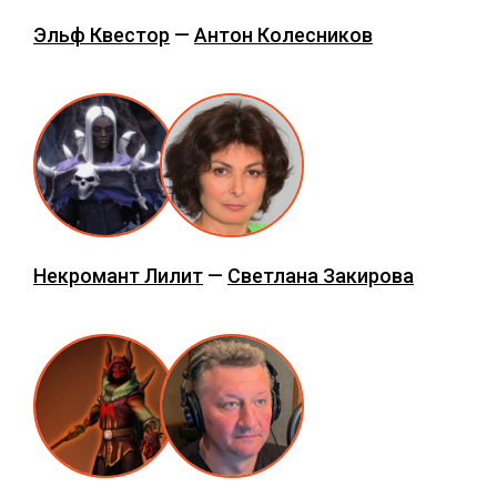
Эльф Квестор
—
Антон Колесников
Некромант Лилит
—
Светлана Закирова