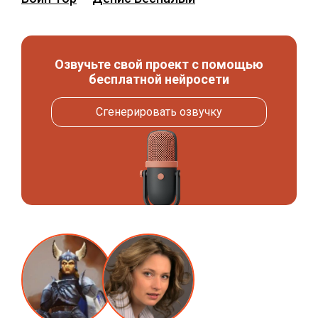
Озвучьте свой проект с помощью
бесплатной нейросети
Сгенерировать озвучку