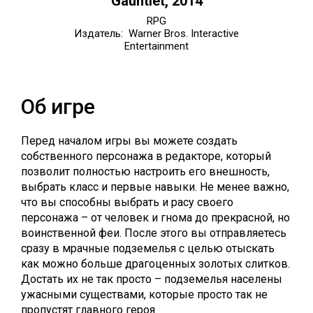
Gauntlet, 2014
RPG
Издатель: Warner Bros. Interactive
Entertainment
Об игре
Перед началом игры вы можете создать
собственного персонажа в редакторе, который
позволит полностью настроить его внешность,
выбрать класс и первые навыки. Не менее важно,
что вы способны выбрать и расу своего
персонажа – от человек и гнома до прекрасной, но
воинственной феи. После этого вы отправляетесь
сразу в мрачные подземелья с целью отыскать
как можно больше драгоценных золотых слитков.
Достать их не так просто – подземелья населены
ужасными существами, которые просто так не
пропустят главного героя.