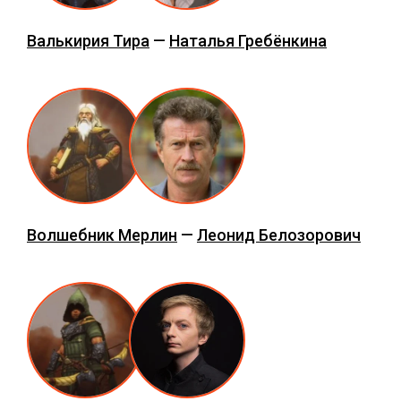
Валькирия Тира
—
Наталья Гребёнкина
Волшебник Мерлин
—
Леонид Белозорович