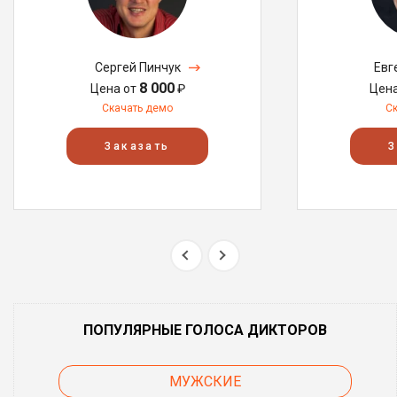
Сергей Пинчук
Евг
8 000
Цена от
₽
Цен
Скачать демо
С
Заказать
З
ПОПУЛЯРНЫЕ ГОЛОСА ДИКТОРОВ
МУЖСКИЕ