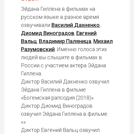
Эйдана Гиллена в фильмах на
русском языке в разное время
озвучивали
Василий Дахненко
,
Диомид Виноградов
,
Евгений
Вальц
,
Владимир Паляница
,
Михаил
Разумовский
. Именно голоса этих
людей вы слышите в фильмах в
России с участием актера Эйдана
Гиллена.
Диктор Василий Дахненко озвучил
Эйдана Гиллена в фильме
«Богемская рапсодия (2018)».
Диктор Диомид Виноградов
озвучил Эйдана Гиллена в фильме
«».
Диктор Евгений Вальц озвучил