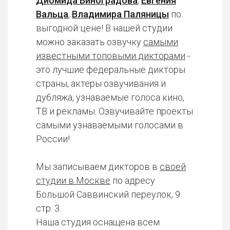
Диомида Виноградова
,
Евгения
Вальца
,
Владимира Паляницы
по
выгодной цене! В нашей студии
можно заказать озвучку
самыми
известными топовыми дикторами
-
это лучшие федеральные дикторы
страны, актеры озвучивания и
дубляжа, узнаваемые голоса кино,
ТВ и рекламы. Озвучивайте проекты
самыми узнаваемыми голосами в
России!
Мы записываем дикторов в
своей
студии в Москве
по адресу
Большой Саввинский переулок, 9
стр. 3.
Наша студия оснащена всем