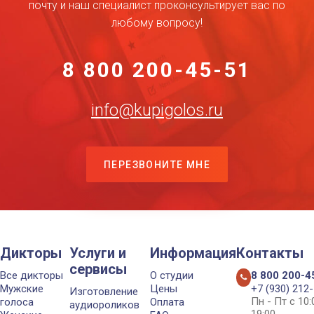
почту и наш специалист проконсультирует вас по
любому вопросу!
8 800 200-45-51
info@kupigolos.ru
ПЕРЕЗВОНИТЕ МНЕ
Дикторы
Услуги и
Информация
Контакты
сервисы
Все дикторы
О студии
8 800 200-4
Мужские
Цены
+7 (930) 212
Изготовление
Пн - Пт с 10
голоса
Оплата
аудиороликов
19:00