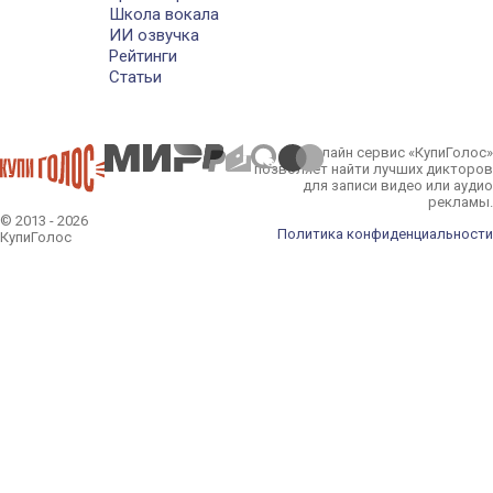
Школа вокала
ИИ озвучка
Рейтинги
Статьи
Онлайн сервис «КупиГолос»
позволяет найти лучших дикторов
для записи видео или аудио
рекламы.
© 2013 - 2026
Политика конфиденциальности
КупиГолос