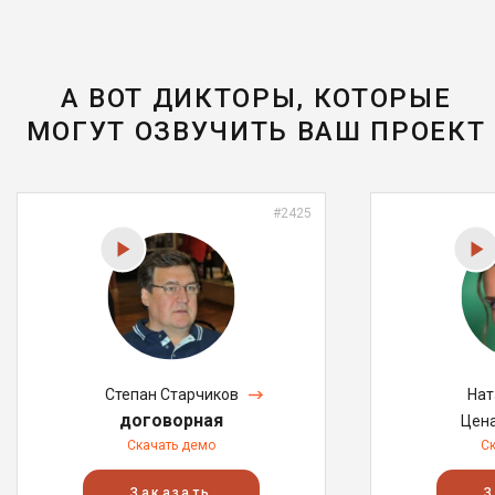
А ВОТ ДИКТОРЫ, КОТОРЫЕ
МОГУТ ОЗВУЧИТЬ ВАШ ПРОЕКТ
#2425
Степан Старчиков
Нат
договорная
Цен
Скачать демо
С
Заказать
З