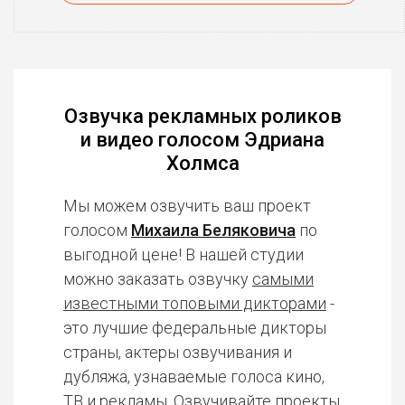
Озвучка рекламных роликов
и видео голосом Эдриана
Холмса
Мы можем озвучить ваш проект
голосом
Михаила Беляковича
по
выгодной цене! В нашей студии
можно заказать озвучку
самыми
известными топовыми дикторами
-
это лучшие федеральные дикторы
страны, актеры озвучивания и
дубляжа, узнаваемые голоса кино,
ТВ и рекламы. Озвучивайте проекты