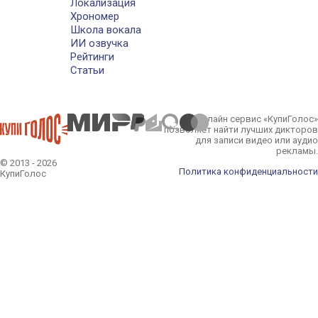
Локализация
Хрономер
Школа вокала
ИИ озвучка
Рейтинги
Статьи
Онлайн сервис «КупиГолос»
позволяет найти лучших дикторов
для записи видео или аудио
рекламы.
© 2013 - 2026
Политика конфиденциальности
КупиГолос