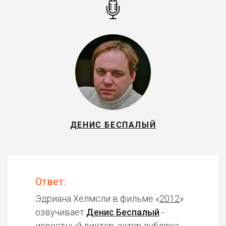
ДЕНИС БЕСПАЛЫЙ
Ответ:
Эдриана Хелмсли в фильме «
2012
»
озвучивает
Денис Беспалый
-
известный диктор, актер дубляжа.