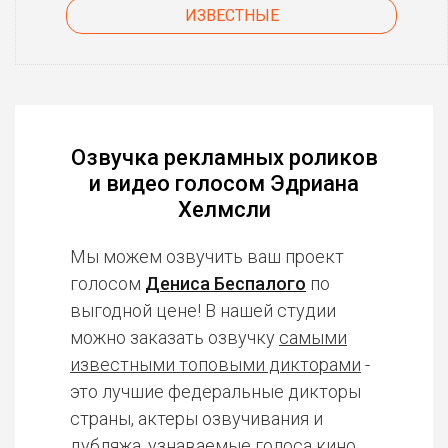
ИЗВЕСТНЫЕ
Озвучка рекламных роликов
и видео голосом Эдриана
Хелмсли
Мы можем озвучить ваш проект
голосом
Дениса Беспалого
по
выгодной цене! В нашей студии
можно заказать озвучку
самыми
известными топовыми дикторами
-
это лучшие федеральные дикторы
страны, актеры озвучивания и
дубляжа, узнаваемые голоса кино,