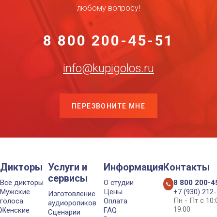
любому вопросу!
8 800 200-45-51
info@kupigolos.ru
ПЕРЕЗВОНИТЕ МНЕ
Дикторы
Услуги и
Информация
Контакты
сервисы
Все дикторы
О студии
8 800 200-4
Мужские
Цены
+7 (930) 212
Изготовление
Пн - Пт с 10
голоса
Оплата
аудиороликов
19:00
Женские
FAQ
Сценарии