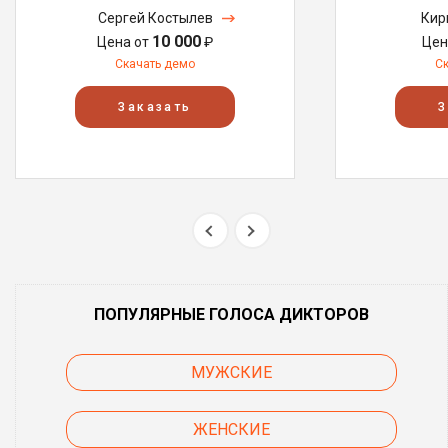
Сергей Костылев
Кир
10 000
Цена от
₽
Цен
Скачать демо
С
Заказать
З
ПОПУЛЯРНЫЕ ГОЛОСА ДИКТОРОВ
МУЖСКИЕ
ЖЕНСКИЕ