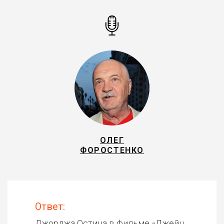
ОЛЕГ
ФОРОСТЕНКО
Ответ:
Джорджа Остина в фильме «
Джейн