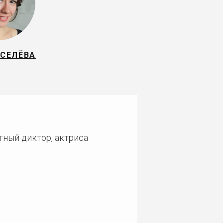
ИСЕЛЁВА
тный диктор, актриса