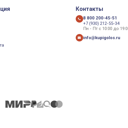
ция
Контакты
8 800 200-45-51
+7 (930) 212-55-34
Пн - Пт с 10:00 до 19:0
info@kupigolos.ru
та