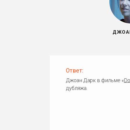
ДЖОА
Ответ:
Джоан Дарк в фильме «
Do
дубляжа.