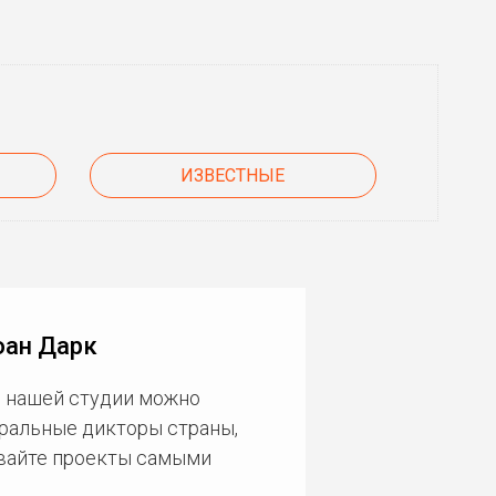
ИЗВЕСТНЫЕ
оан Дарк
В нашей студии можно
еральные дикторы страны,
ивайте проекты самыми