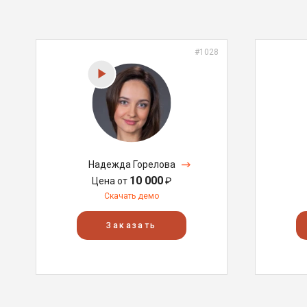
#1028
Надежда Горелова
10 000
Цена от
₽
Скачать демо
Заказать