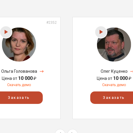
#2352
Ольга Голованова
Олег Куценко
10 000
10 000
Цена от
₽
Цена от
₽
Скачать демо
Скачать демо
Заказать
Заказать