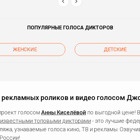
ПОПУЛЯРНЫЕ ГОЛОСА ДИКТОРОВ
ЖЕНСКИЕ
ДЕТСКИЕ
 рекламных роликов и видео голосом Дж
проект голосом
Анны Киселёвой
по выгодной цене! 
известными топовыми дикторами
- это лучшие фед
ляжа, узнаваемые голоса кино, ТВ и рекламы. Озвуч
России!