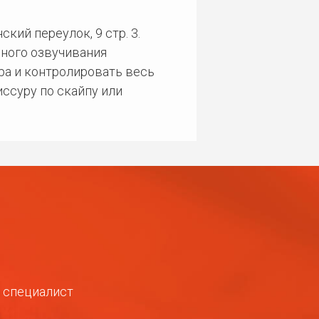
кий переулок, 9 стр. 3.
ного озвучивания
ра и контролировать весь
ссуру по скайпу или
ш специалист