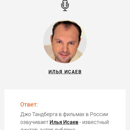
ИЛЬЯ ИСАЕВ
Ответ:
Джо Тандберга в фильмах в России
озвучивает
Илья Исаев
- известный
диктор, актер дубляжа.