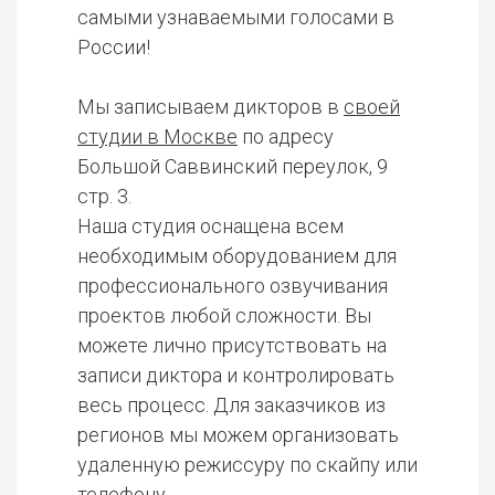
самыми узнаваемыми голосами в
России!
Мы записываем дикторов в
своей
студии в Москве
по адресу
Большой Саввинский переулок, 9
стр. 3.
Наша студия оснащена всем
необходимым оборудованием для
профессионального озвучивания
проектов любой сложности. Вы
можете лично присутствовать на
записи диктора и контролировать
весь процесс. Для заказчиков из
регионов мы можем организовать
удаленную режиссуру по скайпу или
телефону.