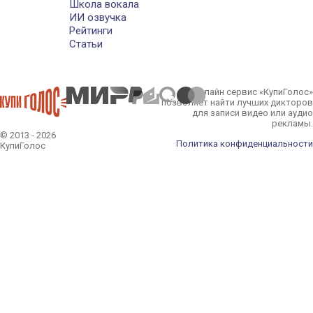
Школа вокала
ИИ озвучка
Рейтинги
Статьи
Онлайн сервис «КупиГолос»
позволяет найти лучших дикторов
для записи видео или аудио
рекламы.
© 2013 - 2026
Политика конфиденциальности
КупиГолос