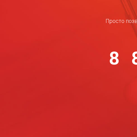
Просто позв
8 