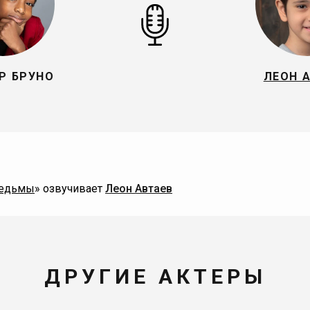
Р БРУНО
ЛЕОН 
едьмы
» озвучивает
Леон Автаев
ДРУГИЕ АКТЕРЫ