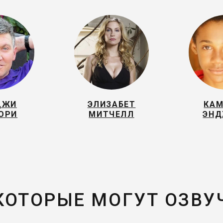
ДЖИ
ЭЛИЗАБЕТ
КАМ
ОРИ
МИТЧЕЛЛ
ЭНД
 КОТОРЫЕ МОГУТ ОЗВУ