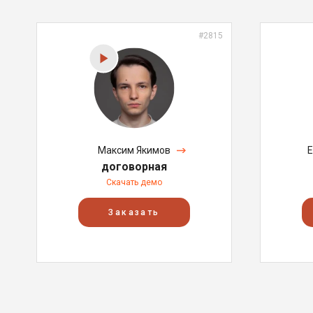
#2815
Максим Якимов
Е
договорная
Скачать демо
Заказать