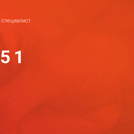
ш специалист
-51