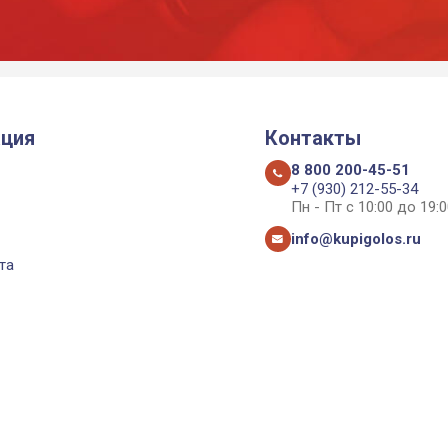
ция
Контакты
8 800 200-45-51
+7 (930) 212-55-34
Пн - Пт с 10:00 до 19:0
info@kupigolos.ru
та