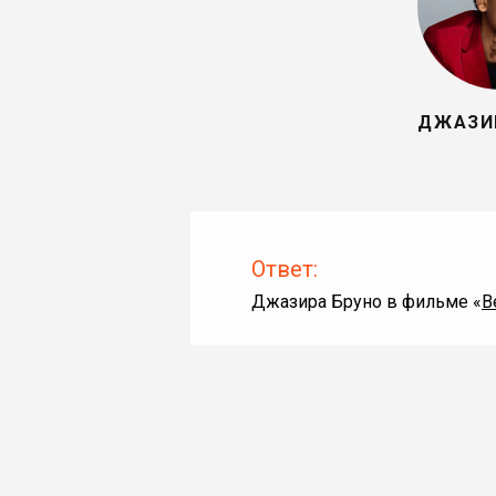
ДЖАЗИ
Ответ:
Джазира Бруно в фильме «
В