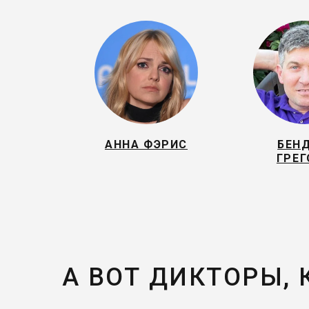
АННА ФЭРИС
БЕН
ГРЕГ
А ВОТ ДИКТОРЫ,