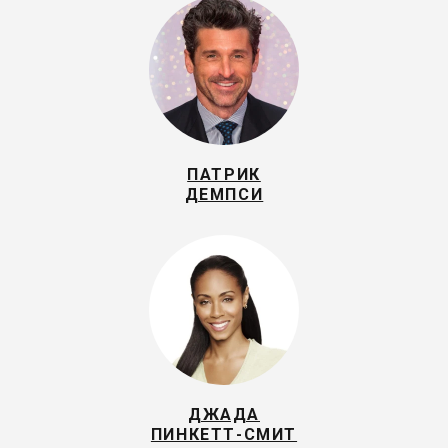
ПАТРИК
ДЕМПСИ
ДЖАДА
ПИНКЕТТ-СМИТ