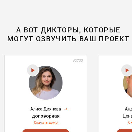
А ВОТ ДИКТОРЫ, КОТОРЫЕ
МОГУТ ОЗВУЧИТЬ ВАШ ПРОЕКТ
#2722
Алиса Диянова
Анд
договорная
Цен
Скачать демо
С