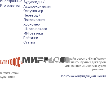
Иностранные
Аудиогиды /
Кто озвучил
Аудиоэкскурсии
Озвучка игр
Перевод /
Локализация
Хрономер
Школа вокала
ИИ озвучка
Рейтинги
Статьи
Онлайн сервис «КупиГолос»
позволяет найти лучших дикторов
для записи видео или аудио
рекламы.
© 2013 - 2026
Политика конфиденциальности
КупиГолос