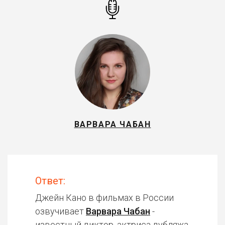
ВАРВАРА ЧАБАН
Ответ:
Джейн Кано в фильмах в России
озвучивает
Варвара Чабан
-
известный диктор, актриса дубляжа.