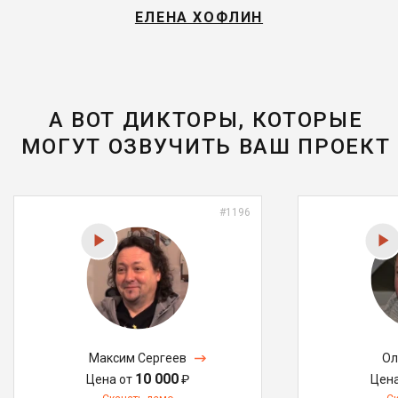
ЕЛЕНА ХОФЛИН
А ВОТ ДИКТОРЫ, КОТОРЫЕ
МОГУТ ОЗВУЧИТЬ ВАШ ПРОЕКТ
#1196
Максим Сергеев
Ол
10 000
Цена от
₽
Цен