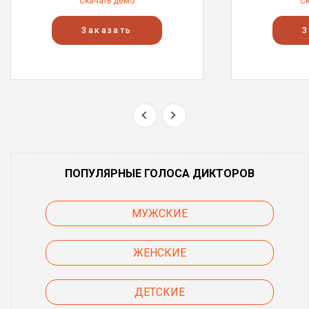
Скачать демо
С
Заказать
З
ПОПУЛЯРНЫЕ ГОЛОСА ДИКТОРОВ
МУЖСКИЕ
ЖЕНСКИЕ
ДЕТСКИЕ