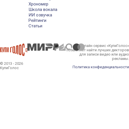
Хрономер
Школа вокала
ИИ озвучка
Рейтинги
Статьи
Онлайн сервис «КупиГолос»
позволяет найти лучших дикторов
для записи видео или аудио
рекламы.
© 2013 - 2026
Политика конфиденциальности
КупиГолос