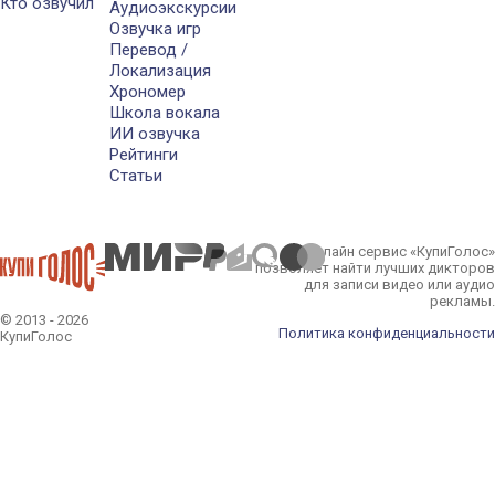
Кто озвучил
Аудиоэкскурсии
Озвучка игр
Перевод /
Локализация
Хрономер
Школа вокала
ИИ озвучка
Рейтинги
Статьи
Онлайн сервис «КупиГолос»
позволяет найти лучших дикторов
для записи видео или аудио
рекламы.
© 2013 - 2026
Политика конфиденциальности
КупиГолос