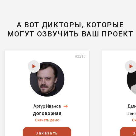
А ВОТ ДИКТОРЫ, КОТОРЫЕ
МОГУТ ОЗВУЧИТЬ ВАШ ПРОЕКТ
#2210
Артур Иванов
Дми
договорная
Цен
Скачать демо
С
Заказать
З