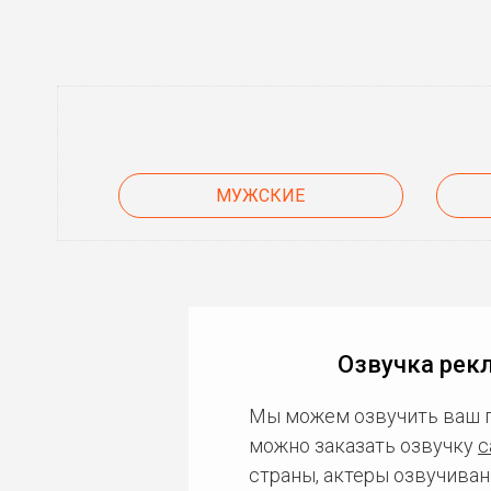
МУЖСКИЕ
Озвучка рек
Мы можем озвучить ваш 
можно заказать озвучку
с
страны, актеры озвучиван