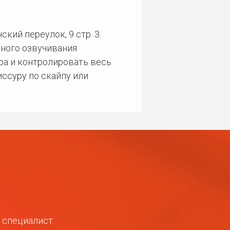
кий переулок, 9 стр. 3.
ного озвучивания
ра и контролировать весь
ссуру по скайпу или
ш специалист