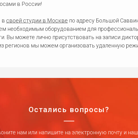
осами в России!
 в
своей студии в Москве
по адресу Большой Саввинс
сем необходимым оборудованием для профессиональ
и. Вы можете лично присутствовать на записи дикто
 из регионов мы можем организовать удаленную режи
Остались вопросы?
оните нам или напишите на электронную почту и на