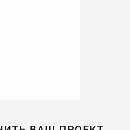
е
ЧИТЬ ВАШ ПРОЕКТ