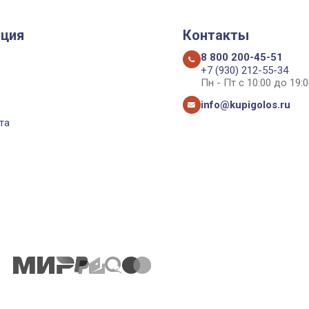
ция
Контакты
8 800 200-45-51
+7 (930) 212-55-34
Пн - Пт с 10:00 до 19:0
info@kupigolos.ru
та