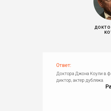
ДОКТО
КО
Ответ:
Доктора Джона Коули в ф
диктор, актер дубляжа.
Р