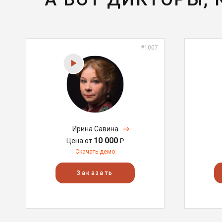
#1007
Ирина Савина
10 000
Цена от
₽
Скачать демо
Заказать