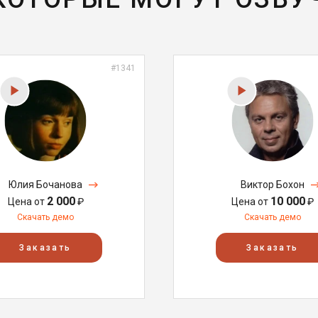
#1341
Юлия Бочанова
Виктор Бохон
2 000
10 000
Цена от
₽
Цена от
₽
Скачать демо
Скачать демо
Заказать
Заказать