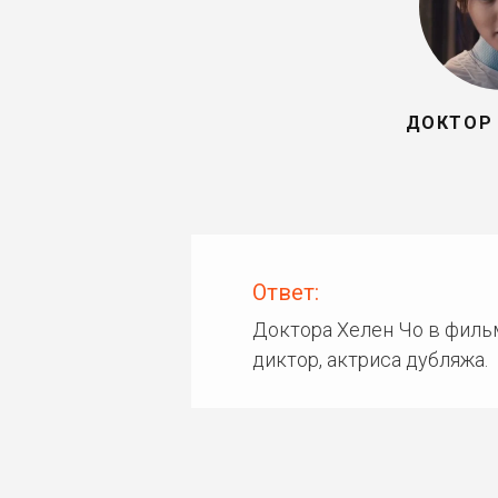
ДОКТОР 
Ответ:
Доктора Хелен Чо в филь
диктор, актриса дубляжа.