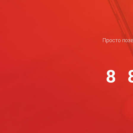
Просто позв
8 