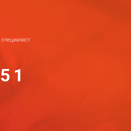
ш специалист
-51