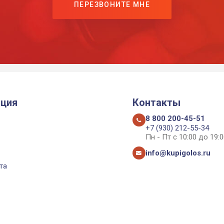
ПЕРЕЗВОНИТЕ МНЕ
ция
Контакты
8 800 200-45-51
+7 (930) 212-55-34
Пн - Пт с 10:00 до 19:0
info@kupigolos.ru
та