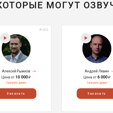
 КОТОРЫЕ МОГУТ ОЗВУ
#1002
Алексей Рыжков
Андрей Лёвин
10 000
6 000
Цена от
₽
Цена от
₽
Скачать демо
Скачать демо
Заказать
Заказать