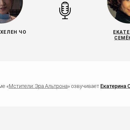
ХЕЛЕН ЧО
ЕКАТ
СЕМЁ
ме «
Мстители: Эра Альтрона
» озвучивает
Екатерина 