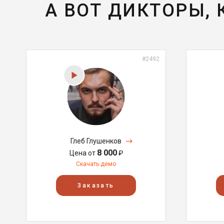
А ВОТ ДИКТОРЫ,
#2492
Глеб Глушенков
8 000
Цена от
₽
Скачать демо
Заказать