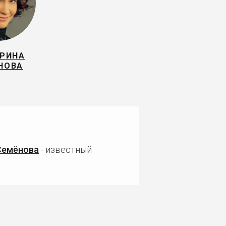
ЕРИНА
НОВА
Семёнова
- известный