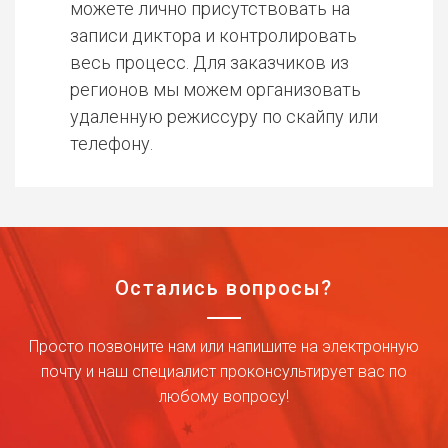
можете лично присутствовать на
записи диктора и контролировать
весь процесс. Для заказчиков из
регионов мы можем организовать
удаленную режиссуру по скайпу или
телефону.
Остались вопросы?
Просто позвоните нам или напишите на электронную
почту и наш специалист проконсультирует вас по
любому вопросу!