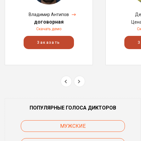
Владимир Антипов
Де
договорная
Цен
Скачать демо
С
Заказать
З
ПОПУЛЯРНЫЕ ГОЛОСА ДИКТОРОВ
МУЖСКИЕ