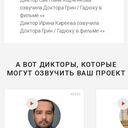
озвучила Доктора Грин / Гадюку в
фильме «».
Диктор Ирина Киреева озвучила
Доктора Грин / Гадюку в фильме «».
А ВОТ ДИКТОРЫ, КОТОРЫЕ
МОГУТ ОЗВУЧИТЬ ВАШ ПРОЕКТ
#2565