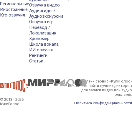
Региональные
Озвучка видео
Иностранные
Аудиогиды /
Кто озвучил
Аудиоэкскурсии
Озвучка игр
Перевод /
Локализация
Хрономер
Школа вокала
ИИ озвучка
Рейтинги
Статьи
Онлайн сервис «КупиГолос»
позволяет найти лучших дикторов
для записи видео или аудио
рекламы.
© 2013 - 2026
Политика конфиденциальности
КупиГолос