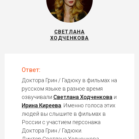
СВЕТЛАНА
ХОДЧЕНКОВА
Ответ:
Доктора Грин / Гадюку в фильмах на
русском языке в разное время
озвучивали
Светлана Ходченкова
и
Ирина Киреева
. Именно голоса этих
людей вы слышите в фильмах в
России с участием персонажа
Доктора Грин / Гадюки.
Диктор Светлана Ходченкова