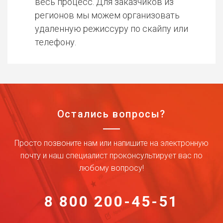
весь процесс. Для заказчиков из
регионов мы можем организовать
удаленную режиссуру по скайпу или
телефону.
Остались вопросы?
Просто позвоните нам или напишите на электронную
почту и наш специалист проконсультирует вас по
любому вопросу!
8 800 200-45-51