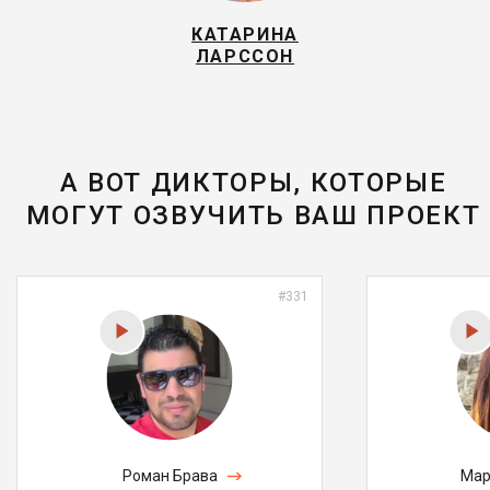
КАТАРИНА
ЛАРССОН
А ВОТ ДИКТОРЫ, КОТОРЫЕ
МОГУТ ОЗВУЧИТЬ ВАШ ПРОЕКТ
#331
Роман Брава
Мар