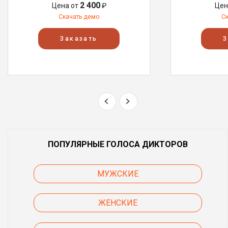
2 400
Цена от
₽
Цен
Скачать демо
С
Заказать
З
ПОПУЛЯРНЫЕ ГОЛОСА ДИКТОРОВ
МУЖСКИЕ
ЖЕНСКИЕ