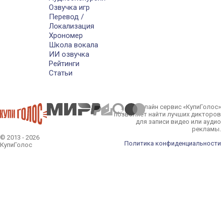
Озвучка игр
Перевод /
Локализация
Хрономер
Школа вокала
ИИ озвучка
Рейтинги
Статьи
Онлайн сервис «КупиГолос»
позволяет найти лучших дикторов
для записи видео или аудио
рекламы.
© 2013 - 2026
Политика конфиденциальности
КупиГолос