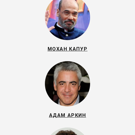
МОХАН КАПУР
АДАМ АРКИН