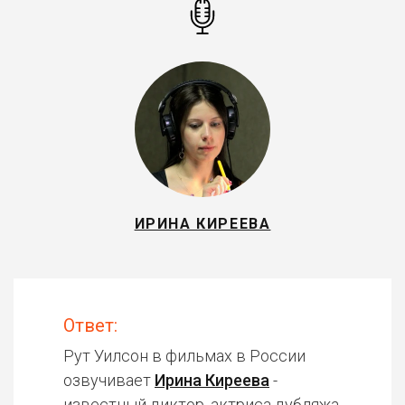
ИРИНА КИРЕЕВА
Ответ:
Рут Уилсон в фильмах в России
озвучивает
Ирина Киреева
-
известный диктор, актриса дубляжа.