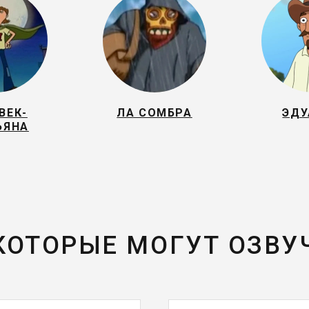
ВЕК-
ЛА СОМБРА
ЭДУ
ЬЯНА
 КОТОРЫЕ МОГУТ ОЗВУ