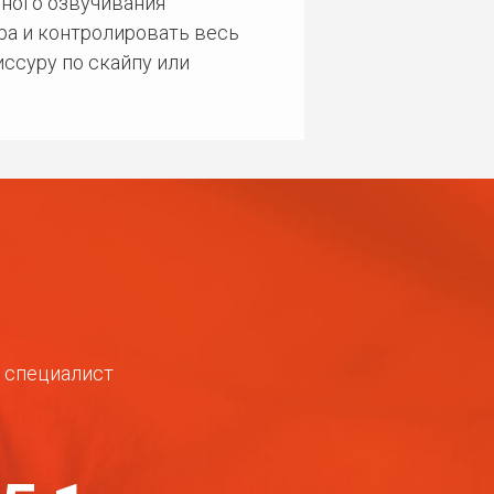
ного озвучивания
ра и контролировать весь
ссуру по скайпу или
ш специалист