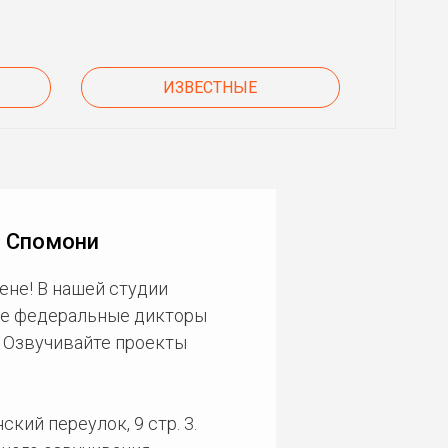
ИЗВЕСТНЫЕ
о Спомони
ене! В нашей студии
ие федеральные дикторы
. Озвучивайте проекты
кий переулок, 9 стр. 3.