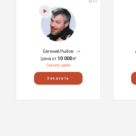
#974
Евгений Рыбов
10 000
Цена от
₽
Скачать демо
Заказать