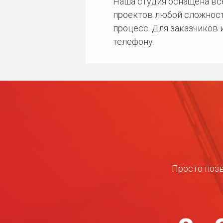
Наша студия оснащена в
проектов любой сложност
процесс. Для заказчиков
телефону.
Просто позв