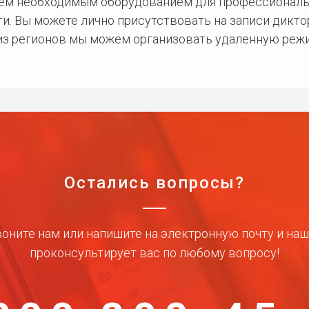
сем необходимым оборудованием для профессиональ
и. Вы можете лично присутствовать на записи дикто
 из регионов мы можем организовать удаленную режи
Остались вопросы?
оните нам или напишите на электронную почту и на
проконсультирует вас по любому вопросу!