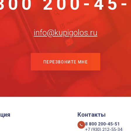
800 200-45
info@kupigolos.ru
ПЕРЕЗВОНИТЕ МНЕ
ция
Контакты
8 800 200-45-51
+7 (930) 212-55-34