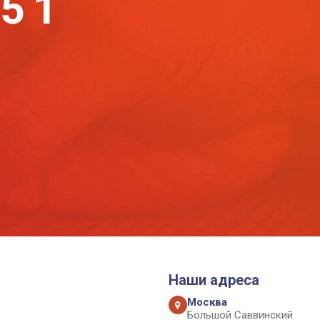
-51
Наши адреса
Москва
Большой Саввинский