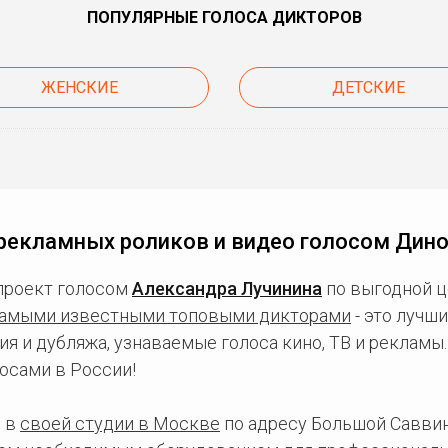
ПОПУЛЯРНЫЕ ГОЛОСА ДИКТОРОВ
ЖЕНСКИЕ
ДЕТСКИЕ
рекламных роликов и видео голосом Дин
проект голосом
Александра Лучинина
по выгодной ц
амыми известными топовыми дикторами
- это лучш
ия и дубляжа, узнаваемые голоса кино, ТВ и рекламы
осами в России!
 в
своей студии в Москве
по адресу Большой Саввинс