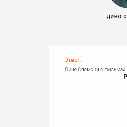
ДИНО 
Ответ:
Дино Спомони в фильмах 
Р