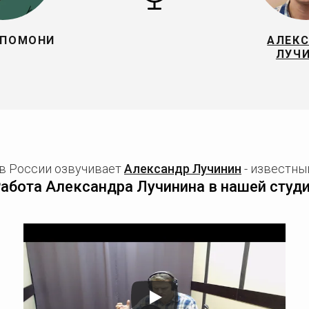
СПОМОНИ
АЛЕК
ЛУЧ
в России озвучивает
Александр Лучинин
- известный
абота Александра Лучинина в нашей студ