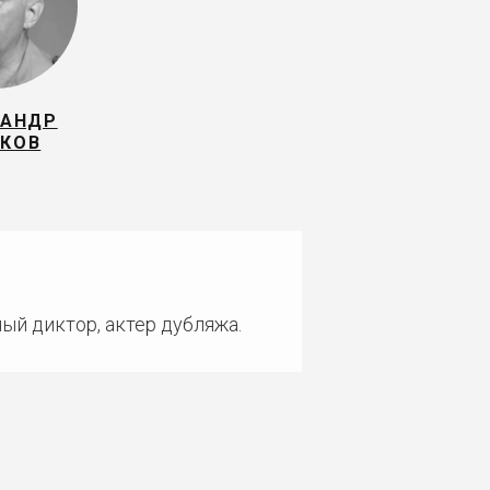
САНДР
КОВ
ый диктор, актер дубляжа.