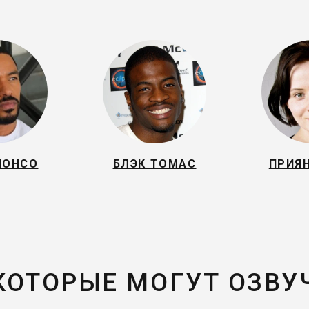
ЛОНСО
БЛЭК ТОМАС
ПРИЯ
 КОТОРЫЕ МОГУТ ОЗВУ