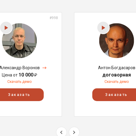
#998
Александр Воронов
Антон Богдасаров
10 000
договорная
Цена от
₽
Скачать демо
Скачать демо
Заказать
Заказать