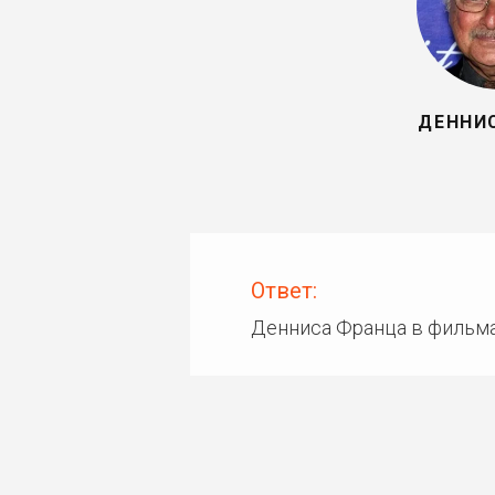
ДЕННИ
Ответ:
Денниса Франца в фильма