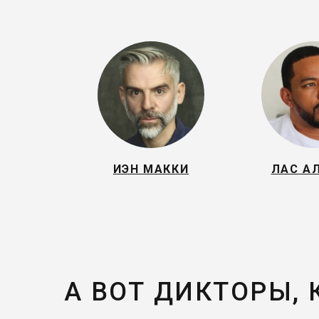
ИЭН МАККИ
ЛАС А
А ВОТ ДИКТОРЫ,