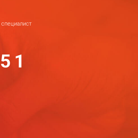
ш специалист
-51