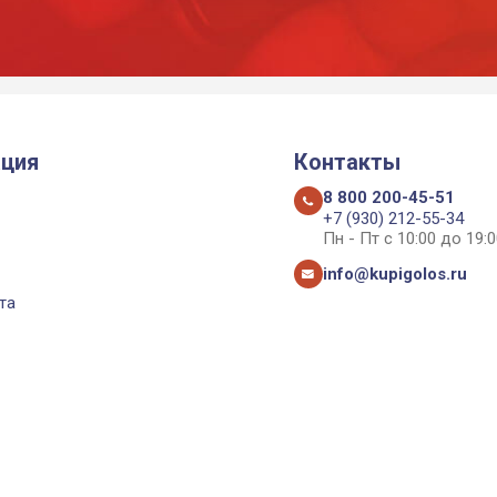
ция
Контакты
8 800 200-45-51
+7 (930) 212-55-34
Пн - Пт с 10:00 до 19:0
info@kupigolos.ru
та