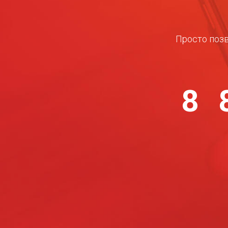
Просто позв
8 