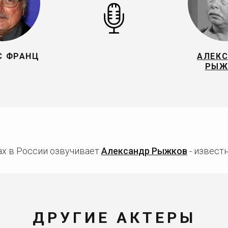
С ФРАНЦ
АЛЕК
РЫЖ
х в России озвучивает
Александр Рыжков
- известн
ДРУГИЕ АКТЕРЫ