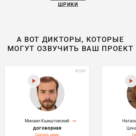
ШРИКИ
А ВОТ ДИКТОРЫ, КОТОРЫЕ
МОГУТ ОЗВУЧИТЬ ВАШ ПРОЕКТ
#2589
Михаил Кшиштовский
Натал
договорная
Цен
Скачать демо
С