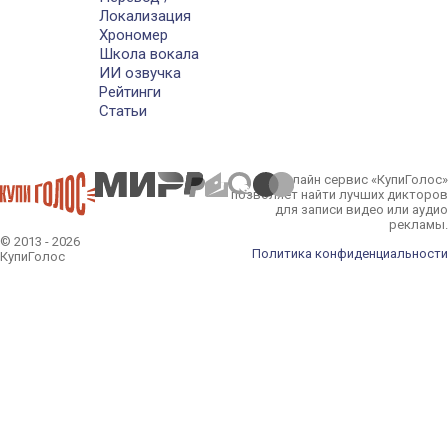
Локализация
Хрономер
Школа вокала
ИИ озвучка
Рейтинги
Статьи
Онлайн сервис «КупиГолос»
позволяет найти лучших дикторов
для записи видео или аудио
рекламы.
© 2013 - 2026
Политика конфиденциальности
КупиГолос