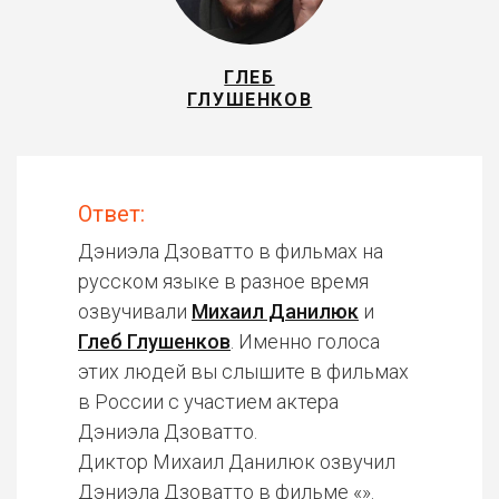
ГЛЕБ
ГЛУШЕНКОВ
Ответ:
Дэниэла Дзоватто в фильмах на
русском языке в разное время
озвучивали
Михаил Данилюк
и
Глеб Глушенков
. Именно голоса
этих людей вы слышите в фильмах
в России с участием актера
Дэниэла Дзоватто.
Диктор Михаил Данилюк озвучил
Дэниэла Дзоватто в фильме «».