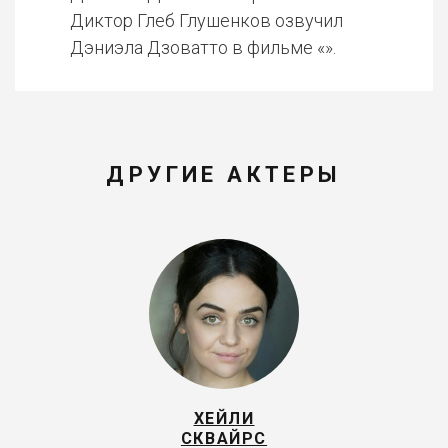
Диктор Глеб Глушенков озвучил
Дэниэла Дзоватто в фильме «».
ДРУГИЕ АКТЕРЫ
ХЕЙЛИ
СКВАЙРС