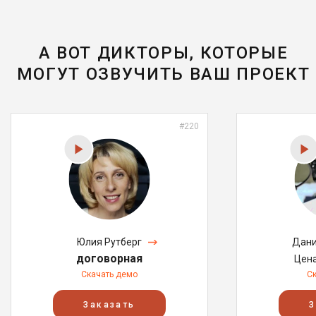
А ВОТ ДИКТОРЫ, КОТОРЫЕ
МОГУТ ОЗВУЧИТЬ ВАШ ПРОЕКТ
#220
Юлия Рутберг
Дани
договорная
Цен
Скачать демо
С
Заказать
З