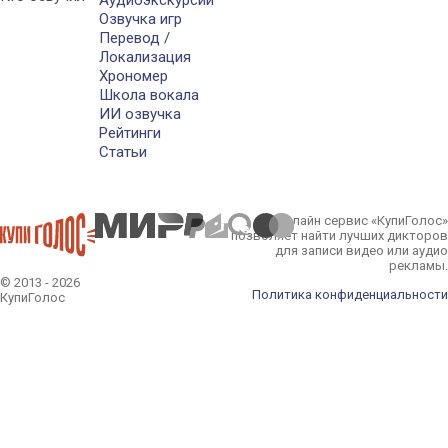
Аудиоэкскурсии
Озвучка игр
Перевод /
Локализация
Хрономер
Школа вокала
ИИ озвучка
Рейтинги
Статьи
Онлайн сервис «КупиГолос»
позволяет найти лучших дикторов
для записи видео или аудио
рекламы.
© 2013 - 2026
Политика конфиденциальности
КупиГолос