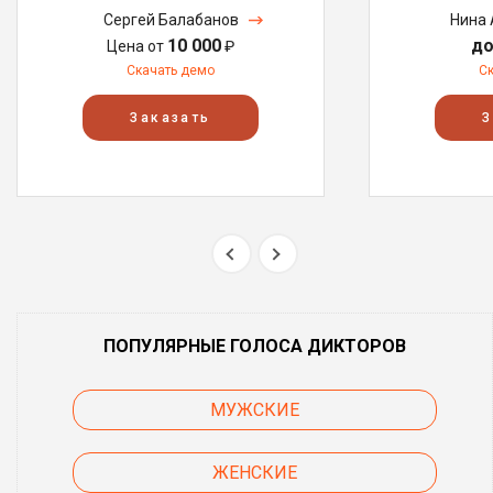
Сергей Балабанов
Нина 
10 000
до
Цена от
₽
Скачать демо
С
Заказать
З
ПОПУЛЯРНЫЕ ГОЛОСА ДИКТОРОВ
МУЖСКИЕ
ЖЕНСКИЕ