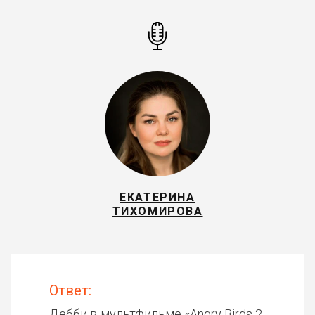
ЕКАТЕРИНА
ТИХОМИРОВА
Ответ:
Дебби в мультфильме «
Angry Birds 2