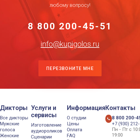
любому вопросу!
8 800 200-45-51
info@kupigolos.ru
ПЕРЕЗВОНИТЕ МНЕ
Дикторы
Услуги и
Информация
Контакты
сервисы
Все дикторы
О студии
8 800 200-4
Мужские
Цены
+7 (930) 212
Изготовление
Пн - Пт с 10
голоса
Оплата
аудиороликов
19:00
Женские
FAQ
Сценарии