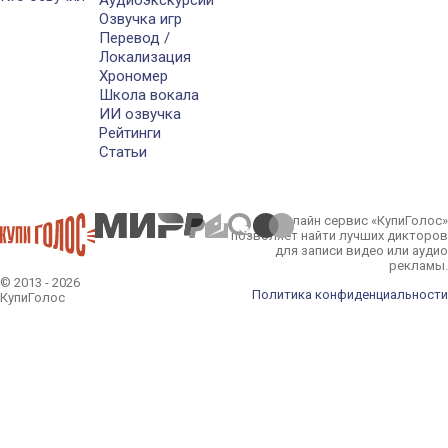
Аудиоэкскурсии
Озвучка игр
Перевод /
Локализация
Хрономер
Школа вокала
ИИ озвучка
Рейтинги
Статьи
Онлайн сервис «КупиГолос»
позволяет найти лучших дикторов
для записи видео или аудио
рекламы.
© 2013 - 2026
Политика конфиденциальности
КупиГолос