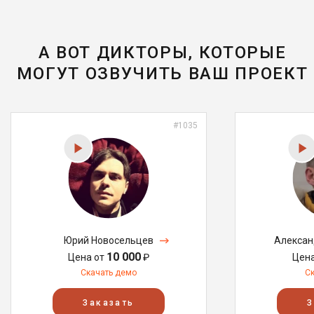
А ВОТ ДИКТОРЫ, КОТОРЫЕ
МОГУТ ОЗВУЧИТЬ ВАШ ПРОЕКТ
#1035
Юрий Новосельцев
Алексан
10 000
Цена от
₽
Цен
Скачать демо
С
Заказать
З