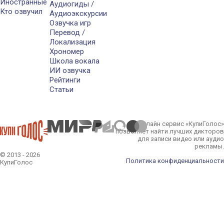
Иностранные
Аудиогиды /
Кто озвучил
Аудиоэкскурсии
Озвучка игр
Перевод /
Локализация
Хрономер
Школа вокала
ИИ озвучка
Рейтинги
Статьи
Онлайн сервис «КупиГолос»
позволяет найти лучших дикторов
для записи видео или аудио
рекламы.
© 2013 - 2026
Политика конфиденциальности
КупиГолос