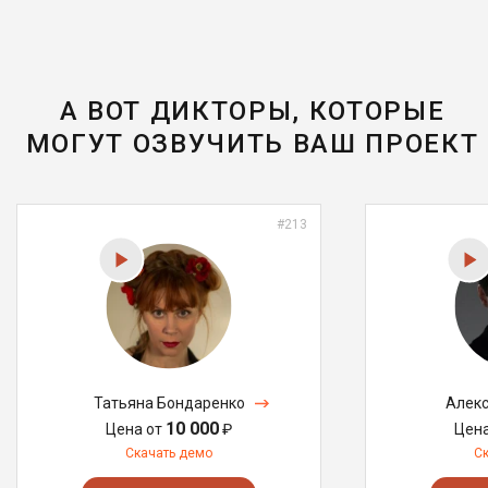
А ВОТ ДИКТОРЫ, КОТОРЫЕ
МОГУТ ОЗВУЧИТЬ ВАШ ПРОЕКТ
#213
Татьяна Бондаренко
Алекс
10 000
Цена от
₽
Цен
Скачать демо
С