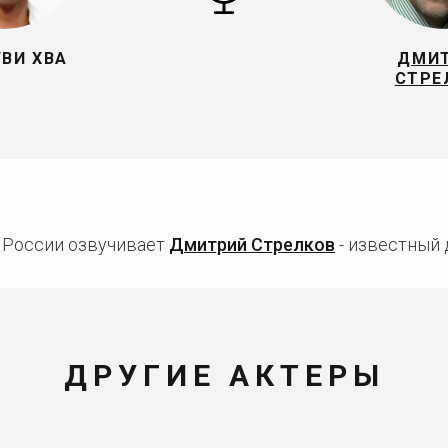
ГВИ ХВА
ДМИ
СТРЕ
в России озвучивает
Дмитрий Стрелков
- известный 
ДРУГИЕ АКТЕРЫ