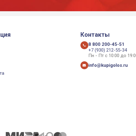
ция
Контакты
8 800 200-45-51
+7 (930) 212-55-34
Пн - Пт с 10:00 до 19:0
info@kupigolos.ru
та