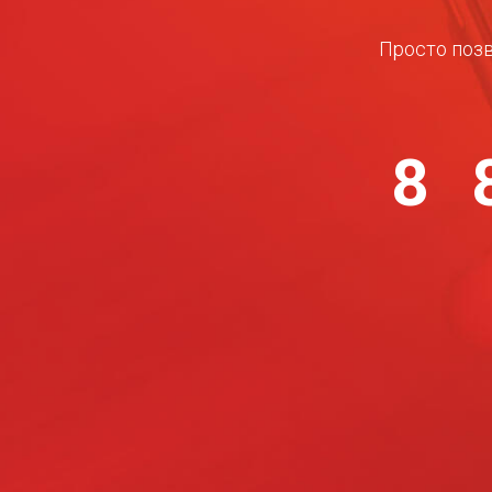
Просто позв
8 