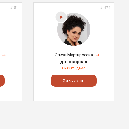
#151
#1674
Элиза Мартиросова
договорная
Скачать демо
Заказать