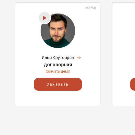
#2258
Илья Крутояров
договорная
Скачать демо
Заказать