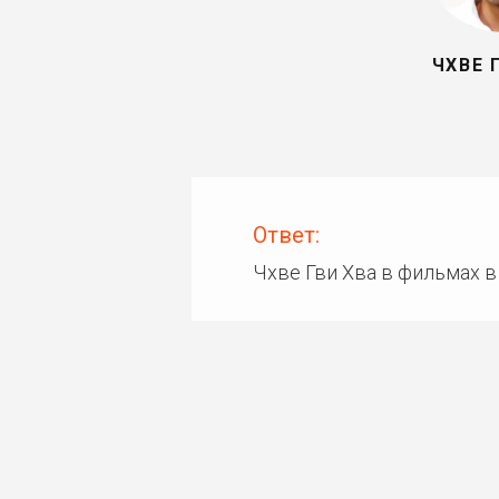
ЧХВЕ 
Ответ:
Чхве Гви Хва в фильмах 