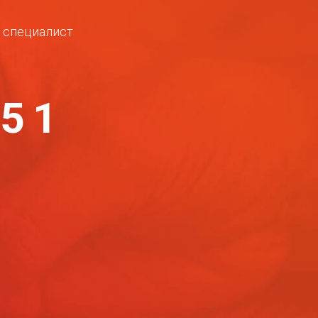
ш специалист
-51