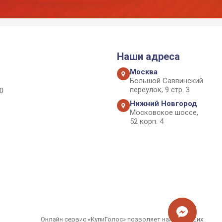
Наши адреса
Москва
Большой Саввинский
переулок, 9 стр. 3
0
Нижний Новгород
Московское шоссе,
52 корп. 4
Онлайн сервис «КупиГолос» позволяет найти лучших