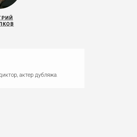
ТРИЙ
ЛКОВ
диктор, актер дубляжа.