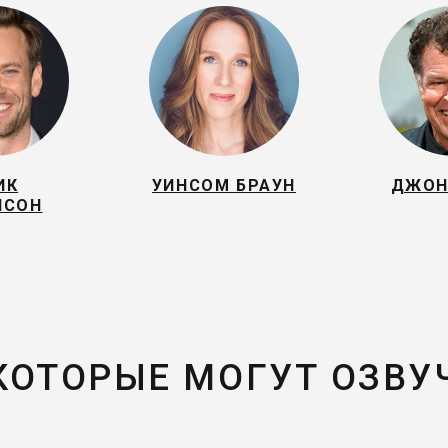
ИК
УИНСОМ БРАУН
ДЖОН
НСОН
 КОТОРЫЕ МОГУТ ОЗВУ