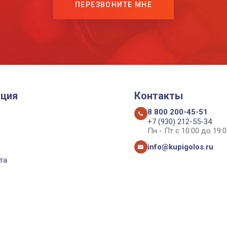
ПЕРЕЗВОНИТЕ МНЕ
ция
Контакты
8 800 200-45-51
+7 (930) 212-55-34
Пн - Пт с 10:00 до 19:0
info@kupigolos.ru
та