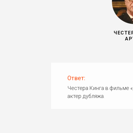
ЧЕСТЕР
АР
Ответ:
Честера Кинга в фильме «
актер дубляжа.