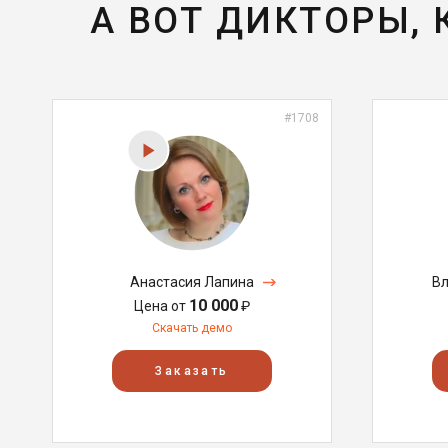
А ВОТ ДИКТОРЫ,
#1708
Анастасия Лапина
Вл
10 000
Цена от
₽
Скачать демо
Заказать