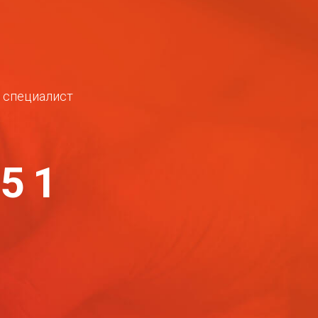
ш специалист
-51