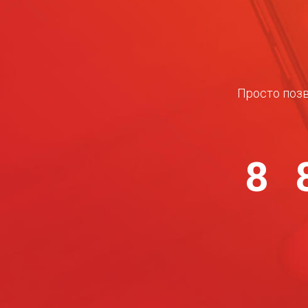
Просто позв
8 