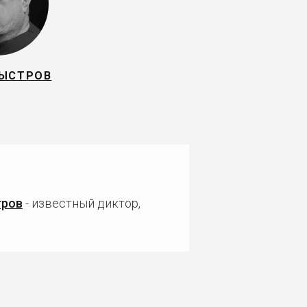
БЫСТРОВ
тров
- известный диктор,