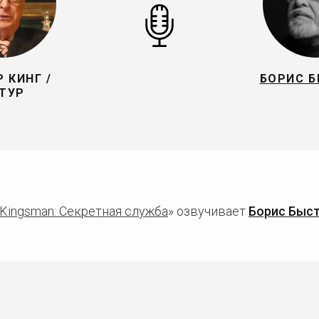
 КИНГ /
БОРИС 
ТУР
Kingsman: Секретная служба
» озвучивает
Борис Быс