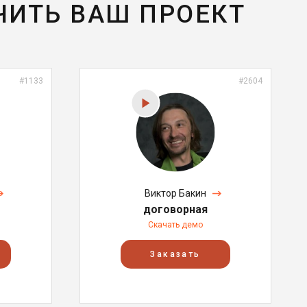
ЧИТЬ ВАШ ПРОЕКТ
#1133
#2604
Виктор Бакин
договорная
Скачать демо
Заказать