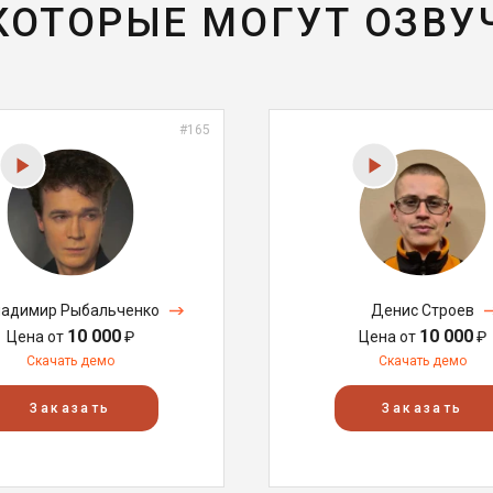
 КОТОРЫЕ МОГУТ ОЗВУ
#165
адимир Рыбальченко
Денис Строев
10 000
10 000
Цена от
₽
Цена от
₽
Скачать демо
Скачать демо
Заказать
Заказать