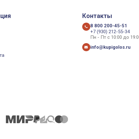
ция
Контакты
8 800 200-45-51
+7 (930) 212-55-34
Пн - Пт с 10:00 до 19:0
info@kupigolos.ru
та