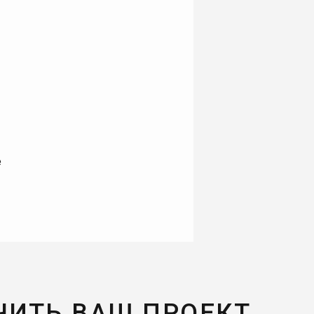
е
ЧИТЬ ВАШ ПРОЕКТ