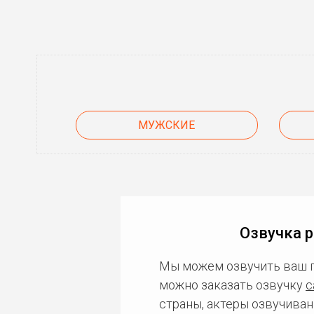
МУЖСКИЕ
Озвучка 
Мы можем озвучить ваш 
можно заказать озвучку
с
страны, актеры озвучиван