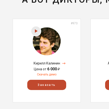
#973
Кирилл Калинин
6 000
Цена от
₽
Скачать демо
Заказать