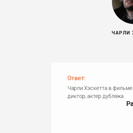
ЧАРЛИ 
Ответ:
Чарли Хэскетта в фильме
диктор, актер дубляжа.
Р