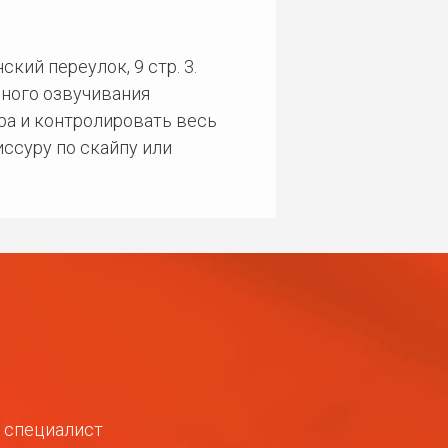
кий переулок, 9 стр. 3.
ного озвучивания
ра и контролировать весь
ссуру по скайпу или
ш специалист