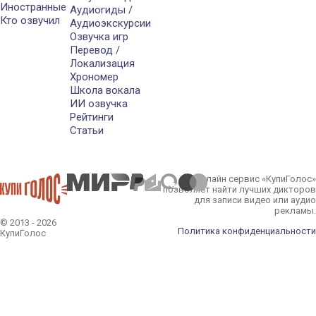
Иностранные
Аудиогиды /
Кто озвучил
Аудиоэкскурсии
Озвучка игр
Перевод /
Локализация
Хрономер
Школа вокала
ИИ озвучка
Рейтинги
Статьи
Онлайн сервис «КупиГолос»
позволяет найти лучших дикторов
для записи видео или аудио
рекламы.
© 2013 - 2026
Политика конфиденциальности
КупиГолос