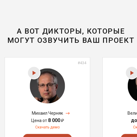
А ВОТ ДИКТОРЫ, КОТОРЫЕ
МОГУТ ОЗВУЧИТЬ ВАШ ПРОЕКТ
#434
Михаил Черняк
Вели
8 000
до
Цена от
₽
Скачать демо
С