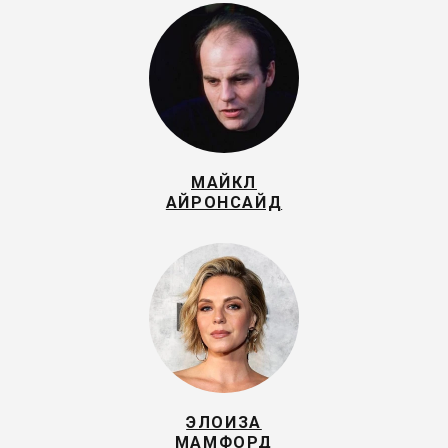
МАЙКЛ
АЙРОНСАЙД
ЭЛОИЗА
МАМФОРД