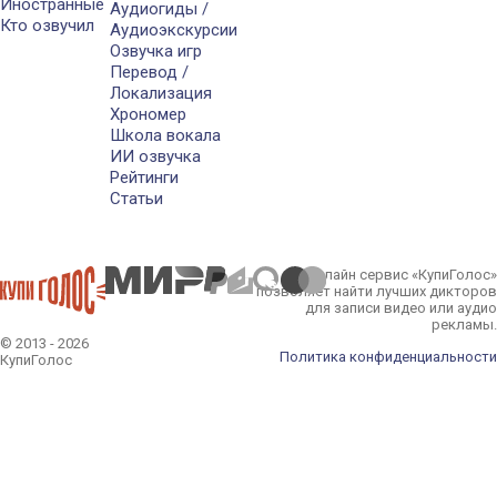
Иностранные
Аудиогиды /
Кто озвучил
Аудиоэкскурсии
Озвучка игр
Перевод /
Локализация
Хрономер
Школа вокала
ИИ озвучка
Рейтинги
Статьи
Онлайн сервис «КупиГолос»
позволяет найти лучших дикторов
для записи видео или аудио
рекламы.
© 2013 - 2026
Политика конфиденциальности
КупиГолос